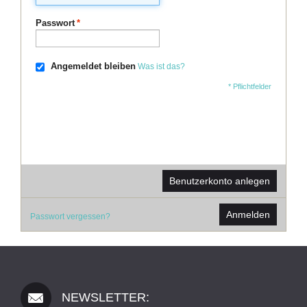
Passwort
*
Angemeldet bleiben
Was ist das?
* Pflichtfelder
Benutzerkonto anlegen
Anmelden
Passwort vergessen?
NEWSLETTER: