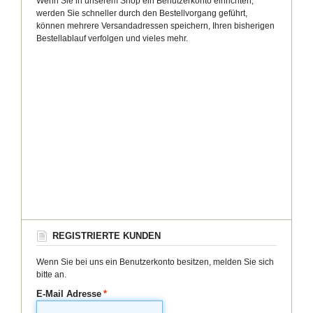
Wenn Sie in unserem Shop ein Benutzerkonto einrichten,
werden Sie schneller durch den Bestellvorgang geführt,
können mehrere Versandadressen speichern, Ihren bisherigen
Bestellablauf verfolgen und vieles mehr.
REGISTRIERTE KUNDEN
Wenn Sie bei uns ein Benutzerkonto besitzen, melden Sie sich
bitte an.
E-Mail Adresse
*