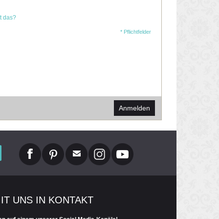
t das?
* Pflichtfelder
Anmelden
MIT UNS IN KONTAKT