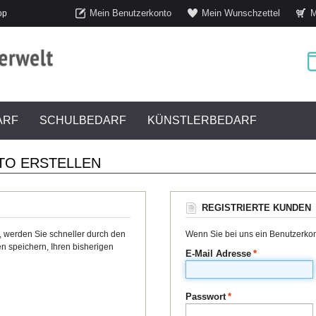
Mein Benutzerkonto
Mein Wunschzettel
M
op
ARF
SCHULBEDARF
KÜNSTLERBEDARF
TO ERSTELLEN
REGISTRIERTE KUNDEN
, werden Sie schneller durch den
Wenn Sie bei uns ein Benutzerkont
n speichern, Ihren bisherigen
E-Mail Adresse
*
Passwort
*