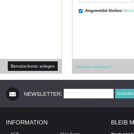
Angemeldet bleiben
Was is
Benutzerkonto anlegen
Passwort vergessen?
NEWSLETTER:
Absenden
INFORMATION
BLEIB 