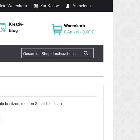
ein Warenkorb
Zur Kasse
Anmelden
Kreativ-
Warenkorb
Blog
0 Artikel -
0,00 €
o besitzen, melden Sie sich bitte an.