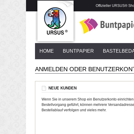
Offizieller URSUS® Sh
HOME
BUNTPAPIER
BASTELBED
ANMELDEN ODER BENUTZERKON
NEUE KUNDEN
Wenn Sie in unserem Shop ein Benutzerkonto einrichten
Bestellvorgang geführt, können mehrere Versandadresse
Bestellablauf verfolgen und vieles mehr.