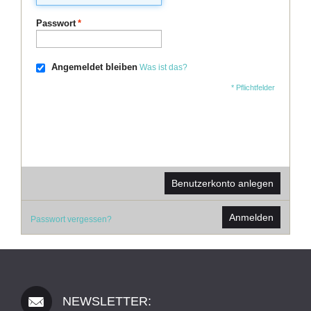
Passwort
*
Angemeldet bleiben
Was ist das?
* Pflichtfelder
Benutzerkonto anlegen
Anmelden
Passwort vergessen?
NEWSLETTER: