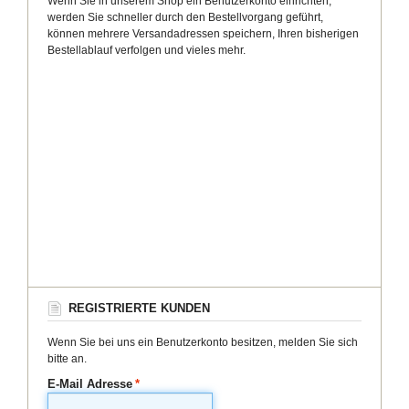
Wenn Sie in unserem Shop ein Benutzerkonto einrichten,
werden Sie schneller durch den Bestellvorgang geführt,
können mehrere Versandadressen speichern, Ihren bisherigen
Bestellablauf verfolgen und vieles mehr.
REGISTRIERTE KUNDEN
Wenn Sie bei uns ein Benutzerkonto besitzen, melden Sie sich
bitte an.
E-Mail Adresse
*