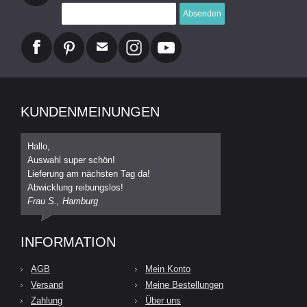
Absenden
KUNDENMEINUNGEN
Hallo,
Auswahl super schön!
Lieferung am nächsten Tag da!
Abwicklung reibungslos!
Frau S., Hamburg
INFORMATION
AGB
Mein Konto
Versand
Meine Bestellungen
Zahlung
Über uns