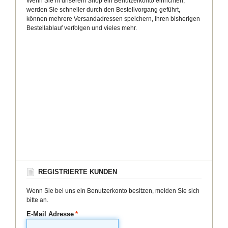
Wenn Sie in unserem Shop ein Benutzerkonto einrichten,
werden Sie schneller durch den Bestellvorgang geführt,
können mehrere Versandadressen speichern, Ihren bisherigen
Bestellablauf verfolgen und vieles mehr.
REGISTRIERTE KUNDEN
Wenn Sie bei uns ein Benutzerkonto besitzen, melden Sie sich
bitte an.
E-Mail Adresse
*