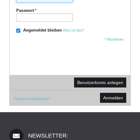
Passwort
*
Angemeldet bleiben
Was ist das?
* Pflichtfelder
Benutzerkonto anlegen
Anmelden
Passwort vergessen?
NEWSLETTER: