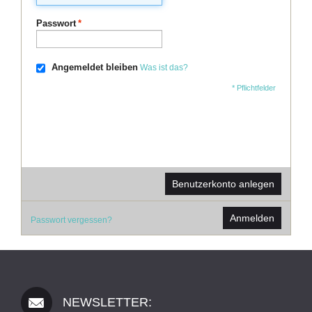
Passwort
*
Angemeldet bleiben
Was ist das?
* Pflichtfelder
Benutzerkonto anlegen
Anmelden
Passwort vergessen?
NEWSLETTER: