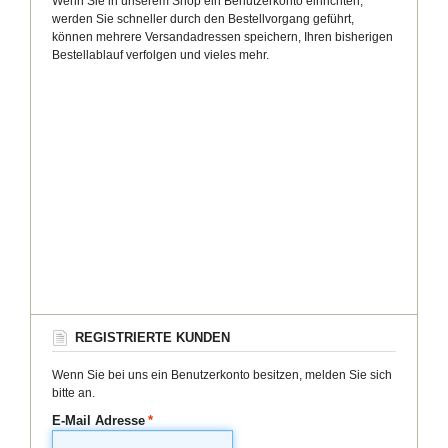
Wenn Sie in unserem Shop ein Benutzerkonto einrichten,
werden Sie schneller durch den Bestellvorgang geführt,
können mehrere Versandadressen speichern, Ihren bisherigen
Bestellablauf verfolgen und vieles mehr.
REGISTRIERTE KUNDEN
Wenn Sie bei uns ein Benutzerkonto besitzen, melden Sie sich
bitte an.
E-Mail Adresse
*