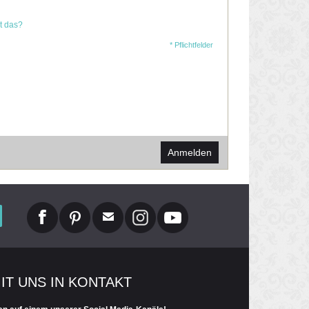
t das?
* Pflichtfelder
Anmelden
MIT UNS IN KONTAKT