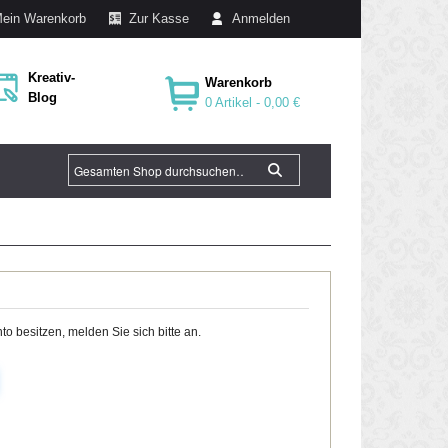
ein Warenkorb
Zur Kasse
Anmelden
Kreativ-
Warenkorb
Blog
0 Artikel -
0,00 €
o besitzen, melden Sie sich bitte an.