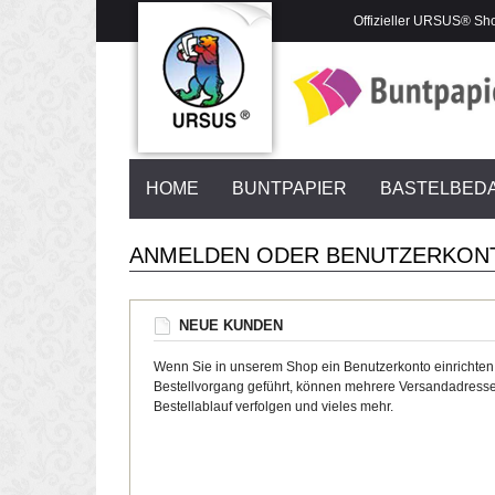
Offizieller URSUS® Sh
HOME
BUNTPAPIER
BASTELBED
ANMELDEN ODER BENUTZERKON
NEUE KUNDEN
Wenn Sie in unserem Shop ein Benutzerkonto einrichten
Bestellvorgang geführt, können mehrere Versandadresse
Bestellablauf verfolgen und vieles mehr.