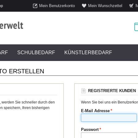
Mein Benutzerkonto
Mein Wunschzettel
M
op
ARF
SCHULBEDARF
KÜNSTLERBEDARF
TO ERSTELLEN
REGISTRIERTE KUNDEN
, werden Sie schneller durch den
Wenn Sie bei uns ein Benutzerkont
n speichern, Ihren bisherigen
E-Mail Adresse
*
Passwort
*