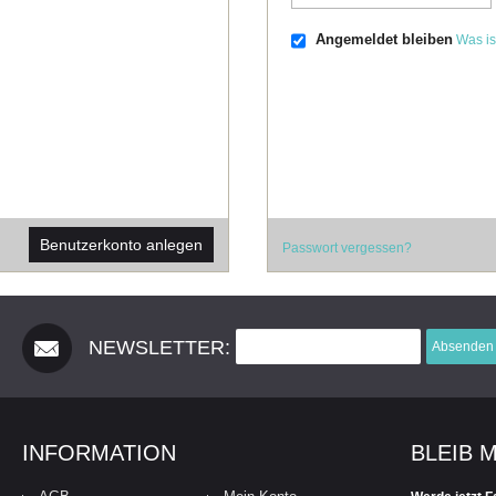
Angemeldet bleiben
Was is
Benutzerkonto anlegen
Passwort vergessen?
NEWSLETTER:
Absenden
INFORMATION
BLEIB 