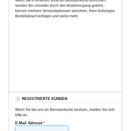
Wenn Sie in unserem Shop ein Benutzerkonto einrichten,
werden Sie schneller durch den Bestellvorgang geführt,
können mehrere Versandadressen speichern, Ihren bisherigen
Bestellablauf verfolgen und vieles mehr.
REGISTRIERTE KUNDEN
Wenn Sie bei uns ein Benutzerkonto besitzen, melden Sie sich
bitte an.
E-Mail Adresse
*