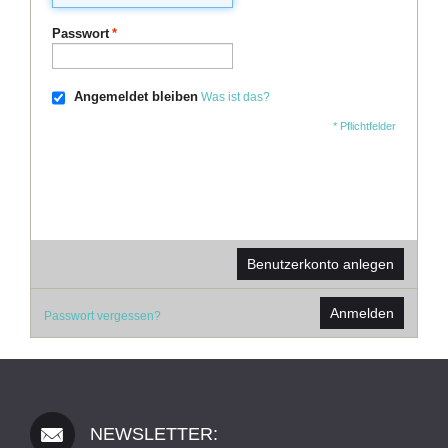
Passwort
*
Angemeldet bleiben
Was ist das?
* Pflichtfelder
Benutzerkonto anlegen
Anmelden
Passwort vergessen?
NEWSLETTER: