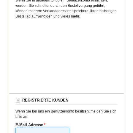
Wenn Sie in unserem Shop ein Benutzerkonto einrichten,
werden Sie schneller durch den Bestellvorgang geführt,
können mehrere Versandadressen speichern, Ihren bisherigen
Bestellablauf verfolgen und vieles mehr.
REGISTRIERTE KUNDEN
Wenn Sie bei uns ein Benutzerkonto besitzen, melden Sie sich
bitte an.
E-Mail Adresse
*