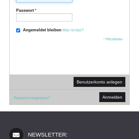
Passwort
*
Angemeldet bleiben
Was ist das?
* Pflichtfelder
Benutzerkonto anlegen
Anmelden
Passwort vergessen?
NEWSLETTER: