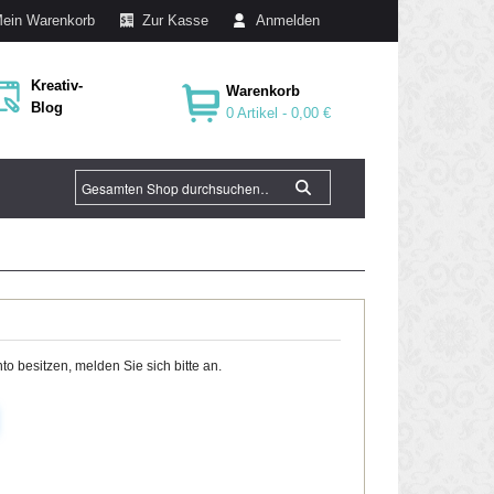
ein Warenkorb
Zur Kasse
Anmelden
Kreativ-
Warenkorb
Blog
0 Artikel -
0,00 €
o besitzen, melden Sie sich bitte an.