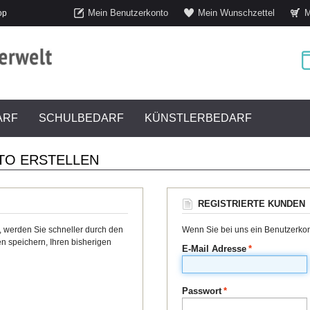
Mein Benutzerkonto
Mein Wunschzettel
M
op
ARF
SCHULBEDARF
KÜNSTLERBEDARF
TO ERSTELLEN
REGISTRIERTE KUNDEN
, werden Sie schneller durch den
Wenn Sie bei uns ein Benutzerkont
n speichern, Ihren bisherigen
E-Mail Adresse
*
Passwort
*