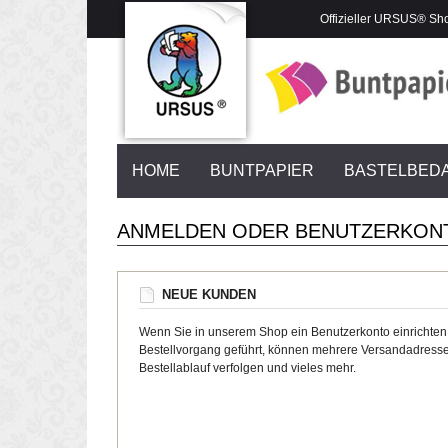
Offizieller URSUS® Sh
HOME
BUNTPAPIER
BASTELBED
ANMELDEN ODER BENUTZERKON
NEUE KUNDEN
Wenn Sie in unserem Shop ein Benutzerkonto einrichten
Bestellvorgang geführt, können mehrere Versandadresse
Bestellablauf verfolgen und vieles mehr.