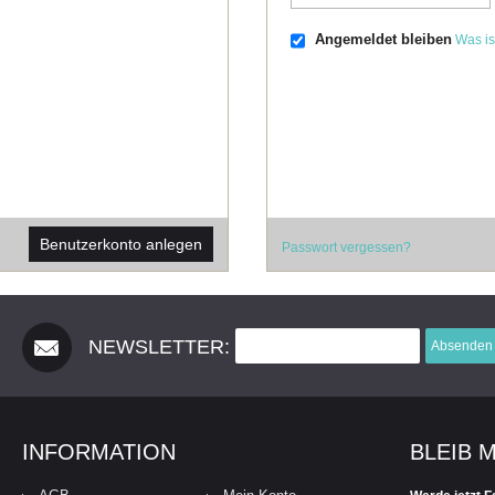
Angemeldet bleiben
Was is
Benutzerkonto anlegen
Passwort vergessen?
NEWSLETTER:
Absenden
INFORMATION
BLEIB 