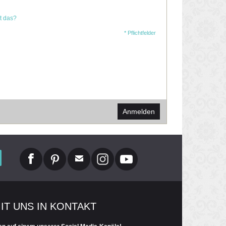
t das?
* Pflichtfelder
Anmelden
MIT UNS IN KONTAKT