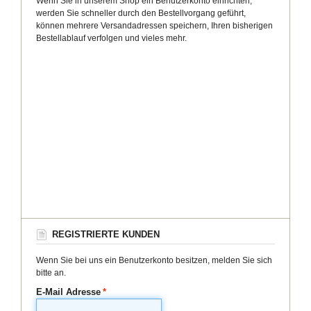
Wenn Sie in unserem Shop ein Benutzerkonto einrichten,
werden Sie schneller durch den Bestellvorgang geführt,
können mehrere Versandadressen speichern, Ihren bisherigen
Bestellablauf verfolgen und vieles mehr.
REGISTRIERTE KUNDEN
Wenn Sie bei uns ein Benutzerkonto besitzen, melden Sie sich
bitte an.
E-Mail Adresse
*