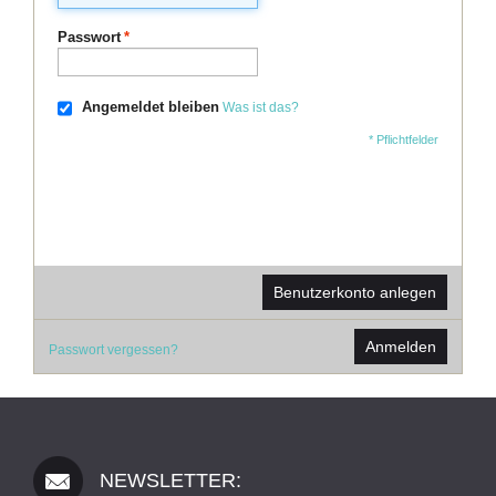
Passwort
*
Angemeldet bleiben
Was ist das?
* Pflichtfelder
Benutzerkonto anlegen
Anmelden
Passwort vergessen?
NEWSLETTER: