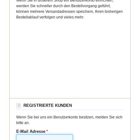
Wenn Sie in unserem Shop ein Benutzerkonto einrichten,
werden Sie schneller durch den Bestellvorgang geführt,
können mehrere Versandadressen speichern, Ihren bisherigen
Bestellablauf verfolgen und vieles mehr.
REGISTRIERTE KUNDEN
Wenn Sie bei uns ein Benutzerkonto besitzen, melden Sie sich
bitte an.
E-Mail Adresse
*