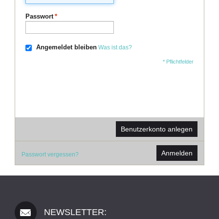
Passwort
*
Angemeldet bleiben
Was ist das?
* Pflichtfelder
Benutzerkonto anlegen
Anmelden
Passwort vergessen?
NEWSLETTER: