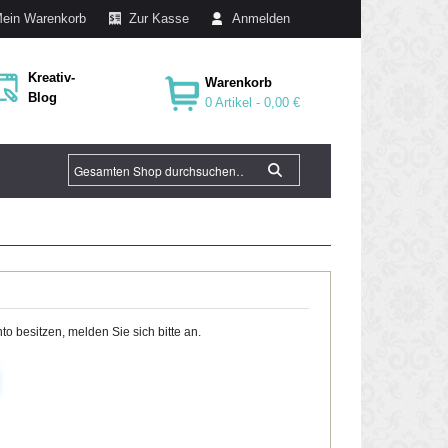
ein Warenkorb
Zur Kasse
Anmelden
Kreativ-
Warenkorb
Blog
0 Artikel -
0,00 €
o besitzen, melden Sie sich bitte an.