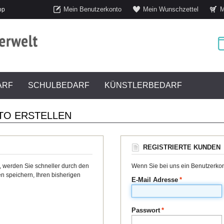
Mein Benutzerkonto
Mein Wunschzettel
M
op
ARF
SCHULBEDARF
KÜNSTLERBEDARF
TO ERSTELLEN
REGISTRIERTE KUNDEN
, werden Sie schneller durch den
Wenn Sie bei uns ein Benutzerkont
n speichern, Ihren bisherigen
E-Mail Adresse
*
Passwort
*