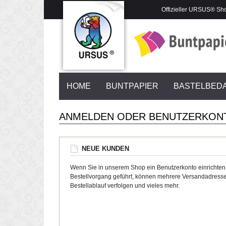
Offizieller URSUS® Sh
HOME
BUNTPAPIER
BASTELBED
ANMELDEN ODER BENUTZERKON
NEUE KUNDEN
Wenn Sie in unserem Shop ein Benutzerkonto einrichten
Bestellvorgang geführt, können mehrere Versandadresse
Bestellablauf verfolgen und vieles mehr.