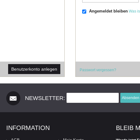
Angemeldet bleiben
Was is
Benutzerkonto anlegen
Passwort vergessen?
NEWSLETTER:
Absenden
INFORMATION
BLEIB 