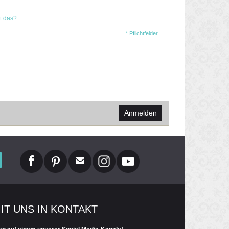
t das?
* Pflichtfelder
Anmelden
MIT UNS IN KONTAKT