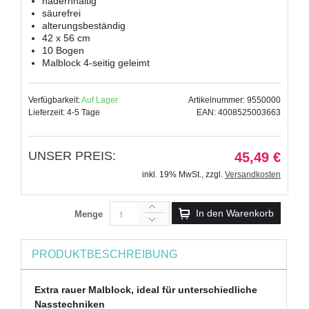
hadernhaltig
säurefrei
alterungsbeständig
42 x 56 cm
10 Bogen
Malblock 4-seitig geleimt
Verfügbarkeit:
Auf Lager
Artikelnummer: 9550000
Lieferzeit: 4-5 Tage
EAN: 4008525003663
UNSER PREIS:
45,49 €
inkl. 19% MwSt.
,
zzgl.
Versandkosten
In den Warenkorb
Menge
PRODUKTBESCHREIBUNG
Extra rauer Malblock, ideal für unterschiedliche
Nasstechniken