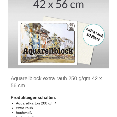
Aquarellblock extra rauh 250 g/qm 42 x
56 cm
Produkteigenschaften:
Aquarellkarton 200 g/m²
extra rauh
hochweiß