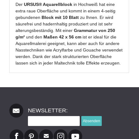
Der
URSUS® Aquarellblock
in Hochweiß hat eine
extra raue Oberfläche und kommt in einem 4-seitig
gebundenen
Block mit 10 Blatt
zu Ihnen. Er wird
säurefrei und hadernhaltig produziert und ist sehr
alterungsbeständig. Mit einer
Grammatur von 250
g/m²
und den
Maßen 42 x 56 cm
ist er ideal für die
Aquarellmalerei geeignet, kann aber auch für andere
Nasstechniken wie Acrylfarbe und Gouache verwendet
werden. Dank der stark strukturierten Oberfläche
lassen sich in jeder Maltechnik tolle Effekte erzeugen.
NEWSLETTER:
Absenden