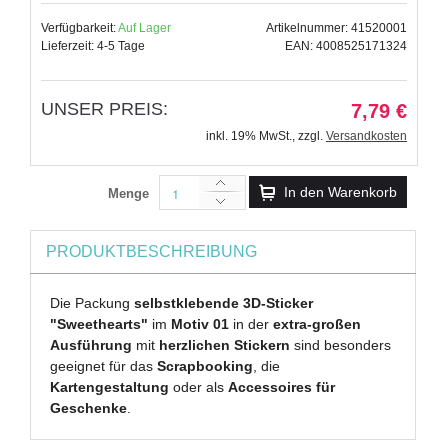
Verfügbarkeit:
Auf Lager
Artikelnummer: 41520001
Lieferzeit: 4-5 Tage
EAN: 4008525171324
UNSER PREIS:
7,79 €
inkl. 19% MwSt.
,
zzgl.
Versandkosten
In den Warenkorb
Menge
PRODUKTBESCHREIBUNG
Die Packung
selbstklebende 3D-Sticker
"Sweethearts"
im
Motiv 01
in der
extra-großen
Ausführung
mit
herzlichen Stickern
sind besonders
geeignet für das
Scrapbooking
, die
Kartengestaltung
oder als
Accessoires für
Geschenke
.