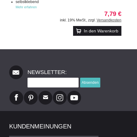
selbstklebend
Mehr erfahren
7,79 €
inkl. 19% MwSt.
,
zzgl.
Versandkosten
In den Warenkorb
NEWSLETTER:
Absenden
KUNDENMEINUNGEN