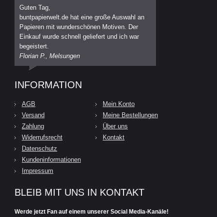
Guten Tag,
buntpapierwelt.de hat eine große Auswahl an
Papieren mit wunderschönen Motiven. Der
Einkauf wurde schnell geliefert und ich war
begeistert.
Florian P., Melsungen
INFORMATION
AGB
Mein Konto
Versand
Meine Bestellungen
Zahlung
Über uns
Widerrufsrecht
Kontakt
Datenschutz
Kundeninformationen
Impressum
BLEIB MIT UNS IN KONTAKT
Werde jetzt Fan auf einem unserer Social Media-Kanäle!