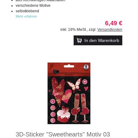
verschiedene Motive
selbstklebend
Mehr erfahren
6,49 €
inkl. 19% MwSt.
,
zzgl.
Versandkosten
In den Warenkorb
3D-Sticker "Sweethearts" Motiv 03