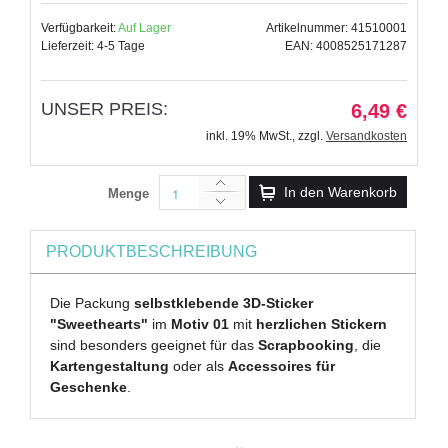
Verfügbarkeit:
Auf Lager
Artikelnummer: 41510001
Lieferzeit: 4-5 Tage
EAN: 4008525171287
UNSER PREIS:
6,49 €
inkl. 19% MwSt.
,
zzgl.
Versandkosten
In den Warenkorb
Menge
PRODUKTBESCHREIBUNG
Die Packung
selbstklebende 3D-Sticker
"Sweethearts"
im
Motiv 01
mit
herzlichen Stickern
sind besonders geeignet für das
Scrapbooking
, die
Kartengestaltung
oder als
Accessoires für
Geschenke
.