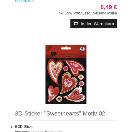
Mehr erfahren
6,49 €
inkl. 19% MwSt.
,
zzgl.
Versandkosten
In den Warenkorb
3D-Sticker "Sweethearts" Motiv 02
9 3D-Sticker
aus hochwertigen Materialien