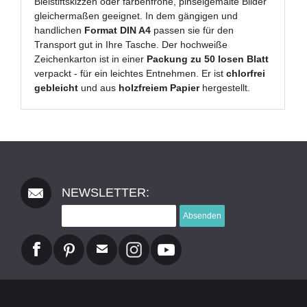
Bleistiftskizzen oder farbenfrohe, pinselgemalte Bilder
gleichermaßen geeignet. In dem gängigen und
handlichen
Format DIN A4
passen sie für den
Transport gut in Ihre Tasche. Der hochweiße
Zeichenkarton ist in einer
Packung zu 50 losen Blatt
verpackt - für ein leichtes Entnehmen. Er ist
chlorfrei
gebleicht
und aus
holzfreiem Papier
hergestellt.
NEWSLETTER:
Absenden