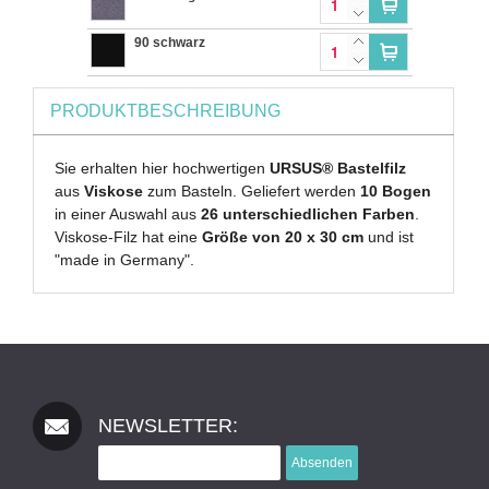
90 schwarz
PRODUKTBESCHREIBUNG
Sie erhalten hier hochwertigen
URSUS® Bastelfilz
aus
Viskose
zum Basteln. Geliefert werden
10 Bogen
in einer Auswahl aus
26 unterschiedlichen Farben
.
Viskose-Filz hat eine
Größe von 20 x 30 cm
und ist
"made in Germany".
NEWSLETTER:
Absenden