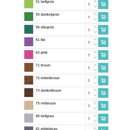
51 hellgrün
55 dunkelgrün
56 olivgrün
61 lila
62 pink
71 braun
72 mittelbraun
73 dunkelbraun
75 rehbraun
80 hellgrau
81 mittelgrau