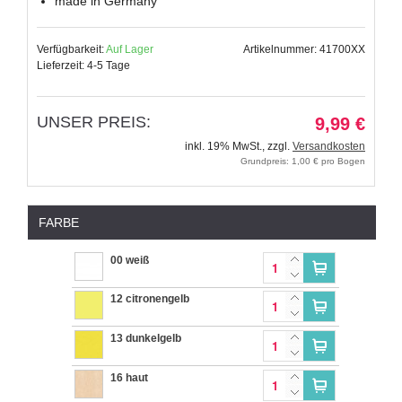
made in Germany
Verfügbarkeit:
Auf Lager
Artikelnummer: 41700XX
Lieferzeit: 4-5 Tage
UNSER PREIS:
9,99 €
inkl. 19% MwSt.
,
zzgl.
Versandkosten
Grundpreis: 1,00 € pro Bogen
FARBE
00 weiß
12 citronengelb
13 dunkelgelb
16 haut