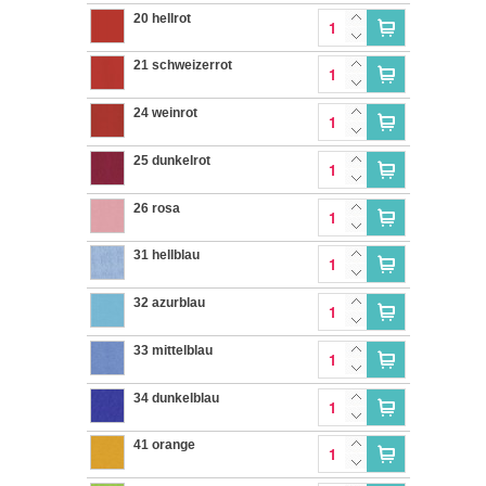
20 hellrot
21 schweizerrot
24 weinrot
25 dunkelrot
26 rosa
31 hellblau
32 azurblau
33 mittelblau
34 dunkelblau
41 orange