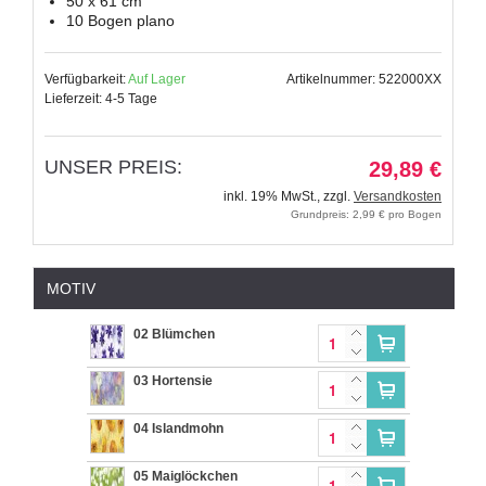
50 x 61 cm
10 Bogen plano
Verfügbarkeit:
Auf Lager
Artikelnummer: 522000XX
Lieferzeit: 4-5 Tage
UNSER PREIS:
29,89 €
inkl. 19% MwSt.
,
zzgl.
Versandkosten
Grundpreis: 2,99 € pro Bogen
MOTIV
02 Blümchen
03 Hortensie
04 Islandmohn
05 Maiglöckchen