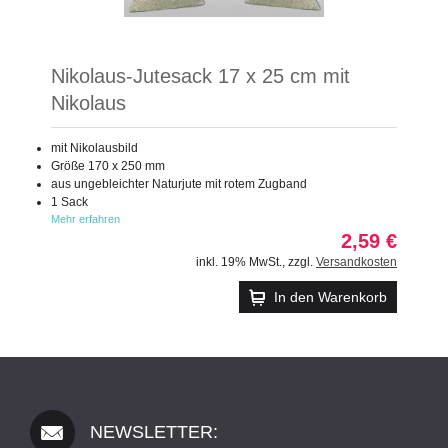
Nikolaus-Jutesack 17 x 25 cm mit
Nikolaus
mit Nikolausbild
Größe 170 x 250 mm
aus ungebleichter Naturjute mit rotem Zugband
1 Sack
Mehr erfahren
2,59 €
inkl. 19% MwSt.
,
zzgl.
Versandkosten
In den Warenkorb
NEWSLETTER: