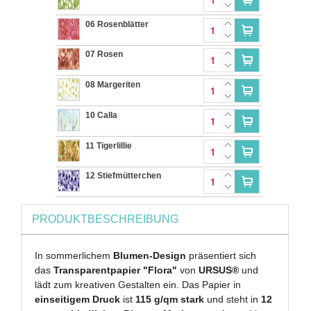
06 Rosenblätter
07 Rosen
08 Margeriten
10 Calla
11 Tigerlillie
12 Stiefmütterchen
PRODUKTBESCHREIBUNG
In sommerlichem
Blumen-Design
präsentiert sich
das
Transparentpapier "Flora"
von
URSUS®
und
lädt zum kreativen Gestalten ein. Das Papier in
einseitigem Druck
ist
115 g/qm stark
und steht in
12