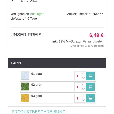
Inhalt: 5 Blatt
Verfügbarkeit:
Auf Lager
Artikelnummer: 502646XX
Lieferzeit: 4-5 Tage
UNSER PREIS:
6,49 €
inkl. 19% MwSt.
,
zzgl.
Versandkosten
Grundpreis: 1,30 € pro Blatt
FARBE
01 blau
02 grün
03 gold
PRODUKTBESCHREIBUNG