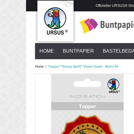
Offizieller URSUS® Sh
HOME
BUNTPAPIER
BASTELBED
Home
/
Topper "Young Spirit" Vielen Dank - Motiv 04