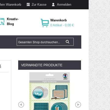
ein Warenkorb
Zur Kasse
Anmelden
Kreativ-
Warenkorb
Blog
0 Artikel -
0,00 €
VERWANDTE PRODUKTE
4