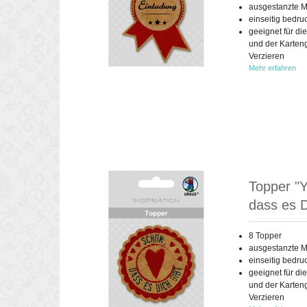
ausgestanzte M
einseitig bedru
geeignet für di
und der Karten
Verzieren
Mehr erfahren
Topper "Y
dass es D
8 Topper
ausgestanzte M
einseitig bedru
geeignet für di
und der Karten
Verzieren