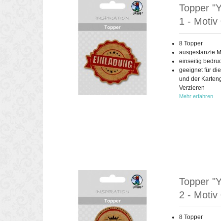
Topper "Y
1 - Motiv
8 Topper
ausgestanzte M
einseitig bedru
geeignet für di
und der Karten
Verzieren
Mehr erfahren
Topper "Y
2 - Motiv
8 Topper