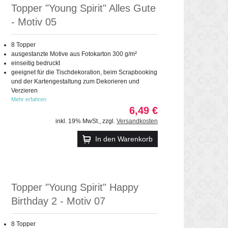
Topper "Young Spirit" Alles Gute
- Motiv 05
8 Topper
ausgestanzte Motive aus Fotokarton 300 g/m²
einseitig bedruckt
geeignet für die Tischdekoration, beim Scrapbooking
und der Kartengestaltung zum Dekorieren und
Verzieren
Mehr erfahren
6,49 €
inkl. 19% MwSt.
,
zzgl.
Versandkosten
In den Warenkorb
Topper "Young Spirit" Happy
Birthday 2 - Motiv 07
8 Topper