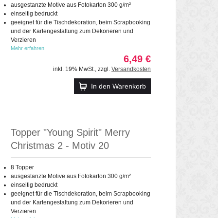
ausgestanzte Motive aus Fotokarton 300 g/m²
einseitig bedruckt
geeignet für die Tischdekoration, beim Scrapbooking
und der Kartengestaltung zum Dekorieren und
Verzieren
Mehr erfahren
6,49 €
inkl. 19% MwSt.
,
zzgl.
Versandkosten
In den Warenkorb
Topper "Young Spirit" Merry
Christmas 2 - Motiv 20
8 Topper
ausgestanzte Motive aus Fotokarton 300 g/m²
einseitig bedruckt
geeignet für die Tischdekoration, beim Scrapbooking
und der Kartengestaltung zum Dekorieren und
Verzieren