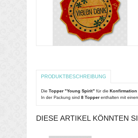
PRODUKTBESCHREIBUNG
Die
Topper "Young Spirit"
für die
Konfirmatio
In der Packung sind
8 Topper
enthalten mit ein
DIESE ARTIKEL KÖNNTEN S