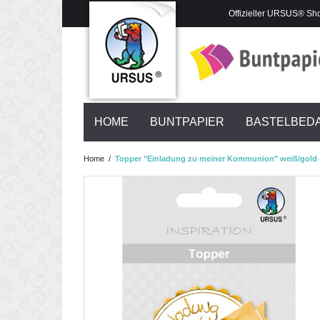
Offizieller URSUS® Sh
HOME
BUNTPAPIER
BASTELBED
Home
/
Topper "Einladung zu meiner Kommunion" weiß/gold -