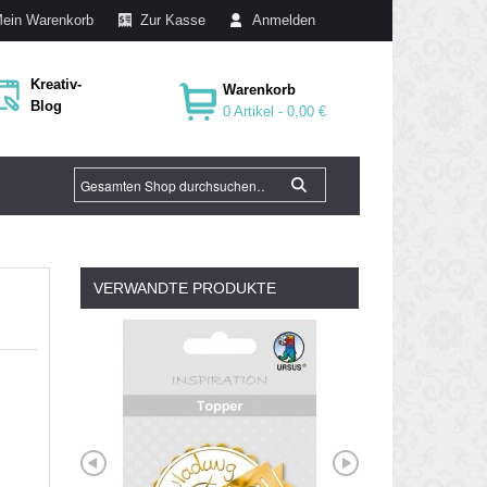
ein Warenkorb
Zur Kasse
Anmelden
Kreativ-
Warenkorb
Blog
0 Artikel -
0,00 €
VERWANDTE PRODUKTE