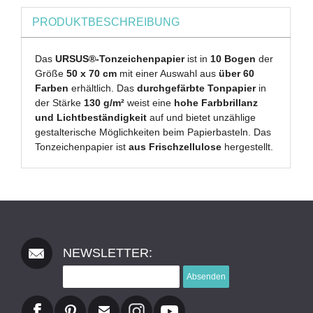
PRODUKTBESCHREIBUNG
Das
URSUS®-Tonzeichenpapier
ist in
10 Bogen
der
Größe
50 x 70 cm
mit einer Auswahl aus
über 60
Farben
erhältlich. Das
durchgefärbte Tonpapier
in
der Stärke
130 g/m²
weist eine
hohe Farbbrillanz
und Lichtbeständigkeit
auf und bietet unzählige
gestalterische Möglichkeiten beim Papierbasteln. Das
Tonzeichenpapier ist
aus Frischzellulose
hergestellt.
NEWSLETTER:
Absenden