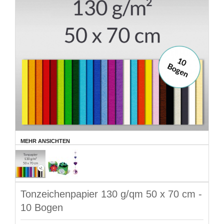
MEHR ANSICHTEN
Tonzeichenpapier 130 g/qm 50 x 70 cm -
10 Bogen