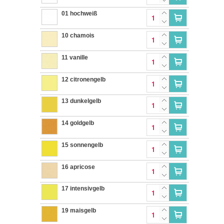
01 hochweiß
10 chamois
11 vanille
12 citronengelb
13 dunkelgelb
14 goldgelb
15 sonnengelb
16 apricose
17 intensivgelb
19 maisgelb