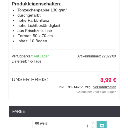
Produkteigenschaften:
Tonzeichenpapier 130 g/m²
durchgefärbt
hohe Farbbrillanz
hohe Lichtbeständigkeit
aus Frischzellulose
Format: 50 x 70 cm
Inhalt: 10 Bogen
Verfügbarkeit:
Auf Lager
Artikelnummer: 22322XX
Lieferzeit: 4-5 Tage
UNSER PREIS:
8,99 €
inkl. 19% MwSt.
,
zzgl.
Versandkosten
Grundpreis: 0,90 € pro Bogen
FARBE
00 weiß