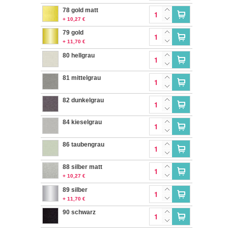
78 gold matt
+ 10,27 €
79 gold
+ 11,70 €
80 hellgrau
81 mittelgrau
82 dunkelgrau
84 kieselgrau
86 taubengrau
88 silber matt
+ 10,27 €
89 silber
+ 11,70 €
90 schwarz