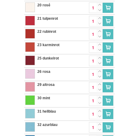
20 rosé
21 tulpenrot
22 rubinrot
23 karminrot
25 dunkelrot
26 rosa
29 altrosa
30 mint
31 hellblau
32 azurblau