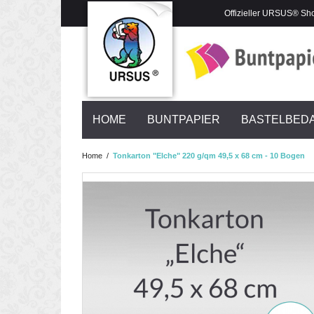
Offizieller URSUS® Sh
HOME
BUNTPAPIER
BASTELBED
Home
/
Tonkarton "Elche" 220 g/qm 49,5 x 68 cm - 10 Bogen