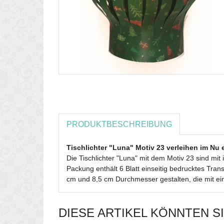
PRODUKTBESCHREIBUNG
Tischlichter "Luna" Motiv 23 verleihen im Nu
Die Tischlichter "Luna" mit dem Motiv 23 sind mi
Packung enthält 6 Blatt einseitig bedrucktes Tran
cm und 8,5 cm Durchmesser gestalten, die mit ei
DIESE ARTIKEL KÖNNTEN S