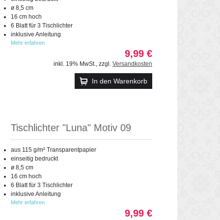
ø 8,5 cm
16 cm hoch
6 Blatt für 3 Tischlichter
inklusive Anleitung
Mehr erfahren
9,99 €
inkl. 19% MwSt.
,
zzgl.
Versandkosten
In den Warenkorb
Tischlichter "Luna" Motiv 09
aus 115 g/m² Transparentpapier
einseitig bedruckt
ø 8,5 cm
16 cm hoch
6 Blatt für 3 Tischlichter
inklusive Anleitung
Mehr erfahren
9,99 €