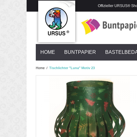
Offizieller URSUS® Sh
HOME
BUNTPAPIER
BASTELBED
Home
/
Tischlichter "Luna" Motiv 23