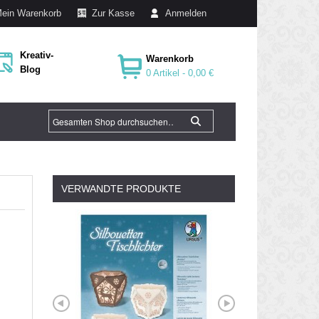
ein Warenkorb
Zur Kasse
Anmelden
Kreativ-
Warenkorb
Blog
0 Artikel -
0,00 €
VERWANDTE PRODUKTE