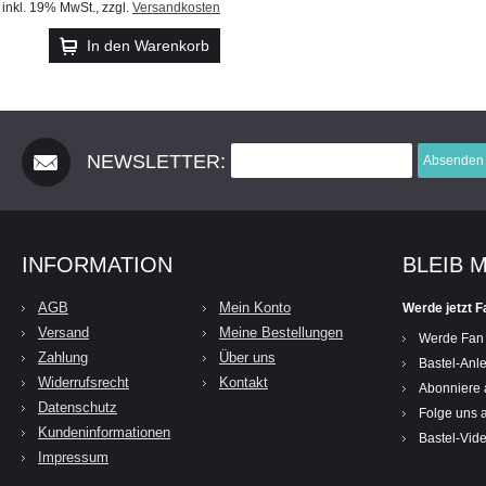
inkl. 19% MwSt.
,
zzgl.
Versandkosten
In den Warenkorb
NEWSLETTER:
Absenden
INFORMATION
BLEIB 
AGB
Mein Konto
Werde jetzt F
Versand
Meine Bestellungen
Werde Fan
Zahlung
Über uns
Bastel-Anle
Widerrufsrecht
Kontakt
Abonniere 
Datenschutz
Folge uns a
Kundeninformationen
Bastel-Vid
Impressum