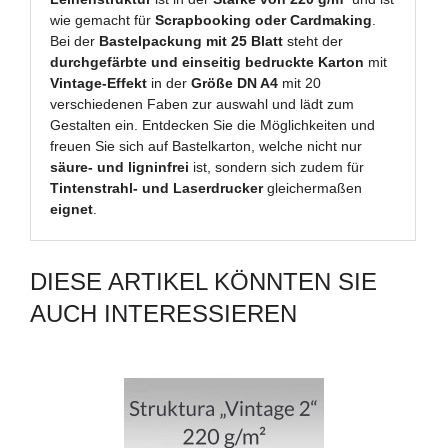
wie gemacht für
Scrapbooking oder Cardmaking
.
Bei der
Bastelpackung mit 25 Blatt
steht der
durchgefärbte und einseitig bedruckte Karton
mit
Vintage-Effekt
in der
Größe DN A4
mit 20
verschiedenen Faben zur auswahl und lädt zum
Gestalten ein. Entdecken Sie die Möglichkeiten und
freuen Sie sich auf Bastelkarton, welche nicht nur
säure- und ligninfrei
ist, sondern sich zudem für
Tintenstrahl- und Laserdrucker
gleichermaßen
eignet
.
DIESE ARTIKEL KÖNNTEN SIE
AUCH INTERESSIEREN