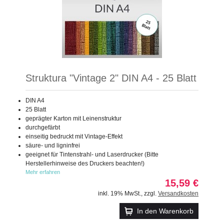
Struktura "Vintage 2" DIN A4 - 25 Blatt
DIN A4
25 Blatt
geprägter Karton mit Leinenstruktur
durchgefärbt
einseitig bedruckt mit Vintage-Effekt
säure- und ligninfrei
geeignet für Tintenstrahl- und Laserdrucker (Bitte
Herstellerhinweise des Druckers beachten!)
Mehr erfahren
15,59 €
inkl. 19% MwSt.
,
zzgl.
Versandkosten
In den Warenkorb