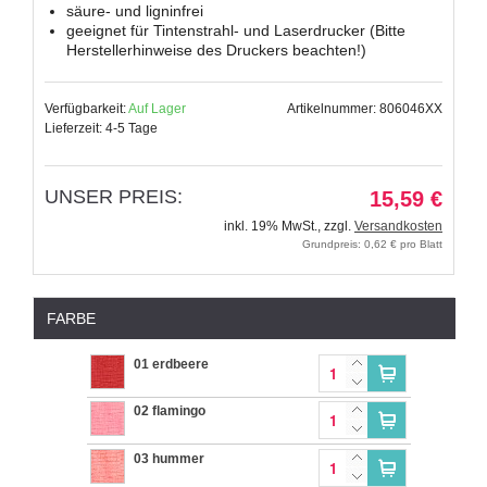
säure- und ligninfrei
geeignet für Tintenstrahl- und Laserdrucker (Bitte
Herstellerhinweise des Druckers beachten!)
Verfügbarkeit:
Auf Lager
Artikelnummer: 806046XX
Lieferzeit: 4-5 Tage
UNSER PREIS:
15,59 €
inkl. 19% MwSt.
,
zzgl.
Versandkosten
Grundpreis: 0,62 € pro Blatt
FARBE
01 erdbeere
02 flamingo
03 hummer