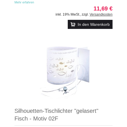
Mehr erfahren
11,69 €
inkl. 19% MwSt.
,
zzgl.
Versandkosten
In den Warenkorb
Silhouetten-Tischlichter "gelasert"
Fisch - Motiv 02F