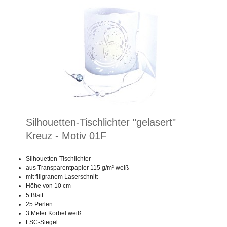
Silhouetten-Tischlichter "gelasert"
Kreuz - Motiv 01F
Silhouetten-Tischlichter
aus Transparentpapier 115 g/m² weiß
mit filigranem Laserschnitt
Höhe von 10 cm
5 Blatt
25 Perlen
3 Meter Korbel weiß
FSC-Siegel