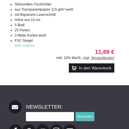
Silhouetten-Tischlichter
aus Transparentpapier 115 g/m² weiß
mit filigranem Laserschnitt
Höhe von 10 cm
5 Blatt
25 Perlen
3 Meter Korbel weiß
FSC-Siegel
Mehr erfahren
11,69 €
inkl. 19% MwSt.
,
zzgl.
Versandkosten
In den Warenkorb
NEWSLETTER:
Absenden