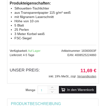
Produkteigenschaften:
Silhouetten-Tischlichter
aus Transparentpapier 115 g/m² weiß
mit filigranem Laserschnitt
Höhe von 10 cm
5 Blatt
25 Perlen
3 Meter Korbel weiß
FSC-Siegel
Verfügbarkeit:
Auf Lager
Artikelnummer: 18360003F
Lieferzeit: 4-5 Tage
EAN: 4008525224860
UNSER PREIS:
11,69 €
inkl. 19% MwSt.
,
zzgl.
Versandkosten
In den Warenkorb
Menge
PRODUKTBESCHREIBUNG