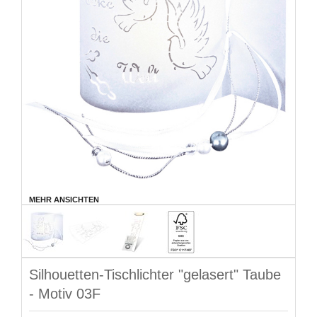
MEHR ANSICHTEN
Silhouetten-Tischlichter "gelasert" Taube
- Motiv 03F