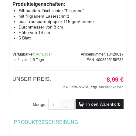
Produkteigenschaften:
Silhouetten-Tischlichter "Filigrano"
mit filigranem Laserschnitt
aus Transparentpapier 115 g/m² creme
Durchmesser von 8 cm
Höhe von 14 cm
5 Blatt
Verfügbarkeit:
Auf Lager
Artikelnummer: 18420017
Lieferzeit: 4-5 Tage
EAN: 4008525158738
UNSER PREIS:
8,99 €
inkl. 19% MwSt.
,
zzgl.
Versandkosten
In den Warenkorb
Menge
PRODUKTBESCHREIBUNG