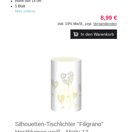
Höhe von 14 cm
5 Blatt
Mehr erfahren
8,99 €
inkl. 19% MwSt.
,
zzgl.
Versandkosten
In den Warenkorb
Silhouetten-Tischlichter "Filigrano"
Herzblumen weiß - Motiv 13