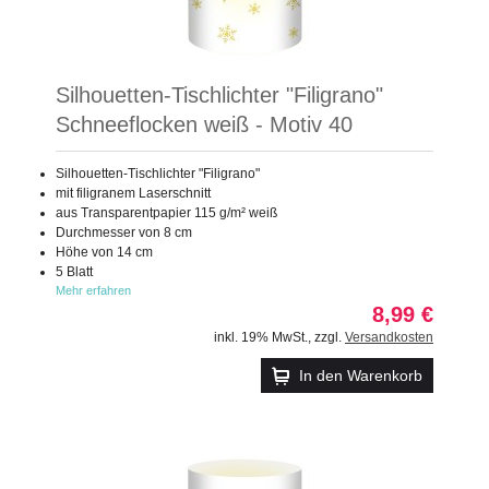
Silhouetten-Tischlichter "Filigrano"
Schneeflocken weiß - Motiv 40
Silhouetten-Tischlichter "Filigrano"
mit filigranem Laserschnitt
aus Transparentpapier 115 g/m² weiß
Durchmesser von 8 cm
Höhe von 14 cm
5 Blatt
Mehr erfahren
8,99 €
inkl. 19% MwSt.
,
zzgl.
Versandkosten
In den Warenkorb