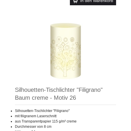
In den Warenkorb
Silhouetten-Tischlichter "Filigrano"
Baum creme - Motiv 26
Silhouetten-Tischlichter "Filigrano"
mit filigranem Laserschnitt
aus Transparentpapier 115 g/m² creme
Durchmesser von 8 cm