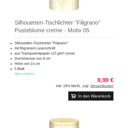
Silhouetten-Tischlichter "Filigrano"
Pusteblume creme - Motiv 05
Silhouetten-Tischlichter "Filigrano"
mit filigranem Laserschnitt
aus Transparentpapier 115 g/m² creme
Durchmesser von 8 cm
Höhe von 14 cm
5 Blatt
Mehr erfahren
8,99 €
inkl. 19% MwSt.
,
zzgl.
Versandkosten
In den Warenkorb