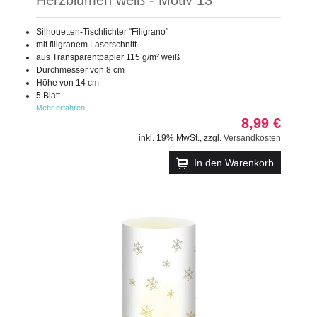
Silhouetten-Tischlichter "Filigrano"
mit filigranem Laserschnitt
aus Transparentpapier 115 g/m² weiß
Durchmesser von 8 cm
Höhe von 14 cm
5 Blatt
Mehr erfahren
8,99 €
inkl. 19% MwSt.
,
zzgl.
Versandkosten
In den Warenkorb