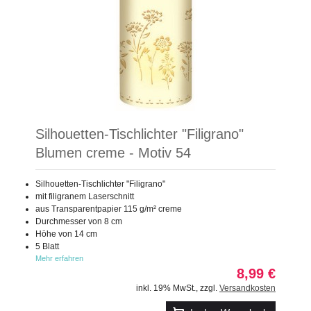
Silhouetten-Tischlichter "Filigrano"
Blumen creme - Motiv 54
Silhouetten-Tischlichter "Filigrano"
mit filigranem Laserschnitt
aus Transparentpapier 115 g/m² creme
Durchmesser von 8 cm
Höhe von 14 cm
5 Blatt
Mehr erfahren
8,99 €
inkl. 19% MwSt.
,
zzgl.
Versandkosten