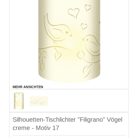
MEHR ANSICHTEN
Silhouetten-Tischlichter "Filigrano" Vögel
creme - Motiv 17