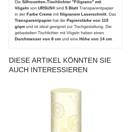
Die
Silhouetten-Tischlichter "Filigrano" mit
Vögeln
von
URSUS®
sind
5 Blatt
Transparentpapier
in der
Farbe Creme
mit
filigranem Laserschnitt
. Das
Transparentpapier
hat die
Papierstärke von 115
g/qm
und ist ideal geeignet zur Tischgestaltung. Die
gebastelten Tischlichter mit Vögeln haben einen
Durchmesser von 8 cm
und eine
Höhe von 14 cm
.
DIESE ARTIKEL KÖNNTEN SIE
AUCH INTERESSIEREN