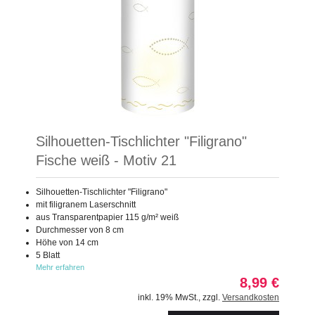
Silhouetten-Tischlichter "Filigrano"
Fische weiß - Motiv 21
Silhouetten-Tischlichter "Filigrano"
mit filigranem Laserschnitt
aus Transparentpapier 115 g/m² weiß
Durchmesser von 8 cm
Höhe von 14 cm
5 Blatt
Mehr erfahren
8,99 €
inkl. 19% MwSt.
,
zzgl.
Versandkosten