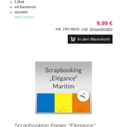
5 Blatt
mit Banderole
säurefrei
Mehr erfahren
9,99 €
inkl. 19% MwSt.
,
zzgl.
Versandkosten
In den Warenkorb
Scrapbooking Papier "Elegance"