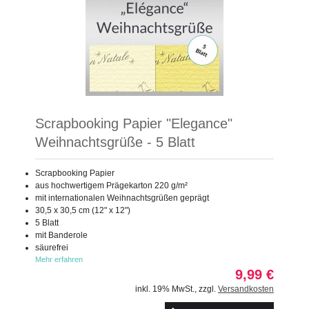
Scrapbooking Papier "Elegance"
Weihnachtsgrüße - 5 Blatt
Scrapbooking Papier
aus hochwertigem Prägekarton 220 g/m²
mit internationalen Weihnachtsgrüßen geprägt
30,5 x 30,5 cm (12" x 12")
5 Blatt
mit Banderole
säurefrei
Mehr erfahren
9,99 €
inkl. 19% MwSt.
,
zzgl.
Versandkosten