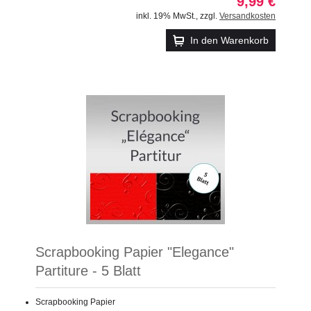
9,99 €
inkl. 19% MwSt.
,
zzgl.
Versandkosten
In den Warenkorb
Scrapbooking Papier "Elegance"
Partiture - 5 Blatt
Scrapbooking Papier