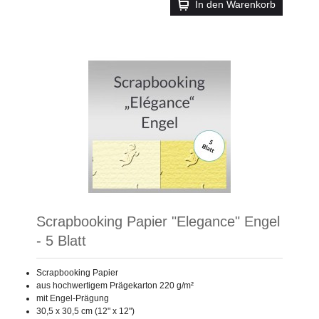
In den Warenkorb
Scrapbooking Papier "Elegance" Engel
- 5 Blatt
Scrapbooking Papier
aus hochwertigem Prägekarton 220 g/m²
mit Engel-Prägung
30,5 x 30,5 cm (12" x 12")