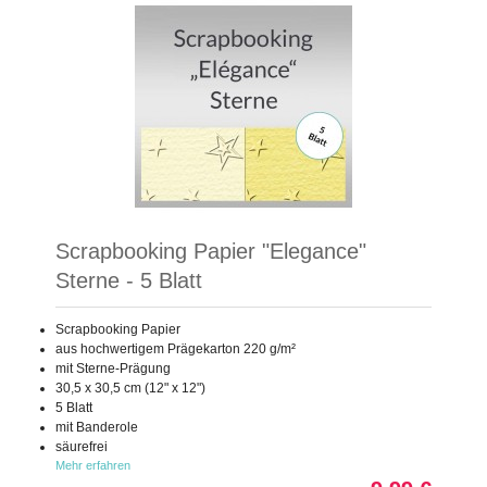
Scrapbooking Papier "Elegance"
Sterne - 5 Blatt
Scrapbooking Papier
aus hochwertigem Prägekarton 220 g/m²
mit Sterne-Prägung
30,5 x 30,5 cm (12" x 12")
5 Blatt
mit Banderole
säurefrei
Mehr erfahren