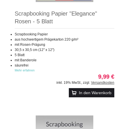
Scrapbooking Papier "Elegance"
Rosen - 5 Blatt
Scrapbooking Papier
aus hochwertigem Prägekarton 220 g/m²
mit Rosen-Prägung
30,5 x 30,5 cm (12" x 12")
5 Blatt
mit Banderole
säurefrei
Mehr erfahren
9,99 €
inkl. 19% MwSt.
,
zzgl.
Versandkosten
In den Warenkorb