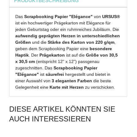
PRODUKTBESCHREIBUNG
Das
Scrapbooking Papier "Elégance"
von
URSUS®
ist ein hochwertiger Prägekarton mit Elégance für
jeden Geburtstag oder ein ruhmreiches Jubiläum. Die
aufwendig geprägten Herzen in unterschiedlichen
Größen
und die
Stärke des Karton von 220 g/qm
,
geben dem Scrapbooking Papier eine
besondere
Haptik
. Der
Prägekarton
ist auf die
Größe von 30,5
x 30,5 cm
(entspricht 12" x 12") passgenau
zugeschnitten. Das
Scrapbooking Papier
"Elégance"
ist
säurefrei
hergestellt und bietet in
einer Auswahl von
3 eleganten Farben
die beste
Gelegenheit eine
Karte mit Herzen
zu verschicken.
DIESE ARTIKEL KÖNNTEN SIE
AUCH INTERESSIEREN