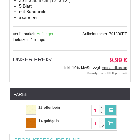
30,5 x 30,5 cm (12" x 12")
5 Blatt
mit Banderole
säurefrei
Verfügbarkeit:
Auf Lager
Artikelnummer: 701300EE
Lieferzeit: 4-5 Tage
UNSER PREIS:
9,99 €
inkl. 19% MwSt.
,
zzgl.
Versandkosten
Grundpreis: 2,00 € pro Blatt
FARBE
13 elfenbein
14 goldgelb