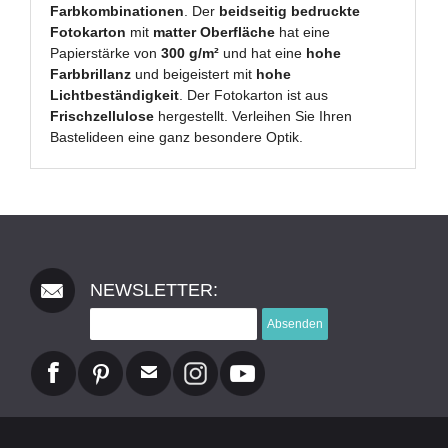
Farbkombinationen
. Der
beidseitig bedruckte
Fotokarton
mit
matter Oberfläche
hat eine
Papierstärke von
300 g/m²
und hat eine
hohe
Farbbrillanz
und beigeistert mit
hohe
Lichtbeständigkeit
. Der Fotokarton ist aus
Frischzellulose
hergestellt. Verleihen Sie Ihren
Bastelideen eine ganz besondere Optik.
NEWSLETTER:
Absenden