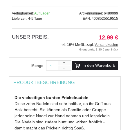
Verfügbarkeit:
Auf Lager
Artikelnummer: 6480099
Lieferzeit: 4-5 Tage
EAN: 4008525519515
UNSER PREIS:
12,99 €
inkl. 19% MwSt.
,
zzgl.
Versandkosten
Grundpreis: 1,30 € pro Stück
In den Warenkorb
Menge
PRODUKTBESCHREIBUNG
Die vielseitigen bunten Prickelnadeln
Diese zehn Nadeln sind sehr haltbar, da ihr Griff aus
Holz besteht. Sie können als Familie oder Gruppe
jeder seine Nadel zur Hand nehmen und losprickeln.
Die Nadeln sind zudem bunt und wirken fröhlich -
damit macht das Prickeln richtig Spaß.