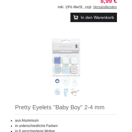
8,99 €
inkl. 19% MwSt.
,
zzgl.
Versandkosten
In den Warenkorb
Pretty Eyelets "Baby Boy" 2-4 mm
aus Aluminium
in unterschiedliche Farben
in 6 verschiedene Motive