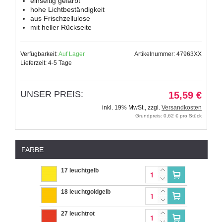
einseitig gefärbt
hohe Lichtbeständigkeit
aus Frischzellulose
mit heller Rückseite
Verfügbarkeit:
Auf Lager
Artikelnummer: 47963XX
Lieferzeit: 4-5 Tage
UNSER PREIS:
15,59 €
inkl. 19% MwSt.
,
zzgl.
Versandkosten
Grundpreis: 0,62 € pro Stück
FARBE
17 leuchtgelb
18 leuchtgoldgelb
27 leuchtrot