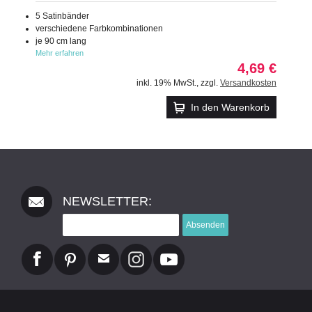
5 Satinbänder
verschiedene Farbkombinationen
je 90 cm lang
Mehr erfahren
4,69 €
inkl. 19% MwSt.
,
zzgl.
Versandkosten
In den Warenkorb
NEWSLETTER:
Absenden