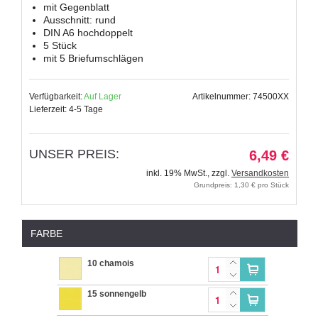
mit Gegenblatt
Ausschnitt: rund
DIN A6 hochdoppelt
5 Stück
mit 5 Briefumschlägen
Verfügbarkeit:
Auf Lager
Artikelnummer: 74500XX
Lieferzeit: 4-5 Tage
UNSER PREIS:
6,49 €
inkl. 19% MwSt.
,
zzgl.
Versandkosten
Grundpreis: 1,30 € pro Stück
FARBE
10 chamois
15 sonnengelb