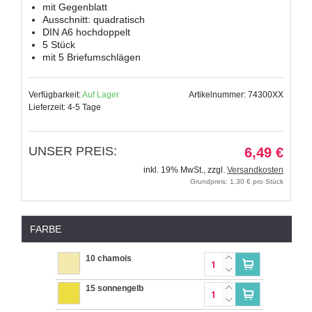
mit Gegenblatt
Ausschnitt: quadratisch
DIN A6 hochdoppelt
5 Stück
mit 5 Briefumschlägen
Verfügbarkeit:
Auf Lager
Artikelnummer: 74300XX
Lieferzeit: 4-5 Tage
UNSER PREIS:
6,49 €
inkl. 19% MwSt.
,
zzgl.
Versandkosten
Grundpreis: 1,30 € pro Stück
FARBE
10 chamois
15 sonnengelb