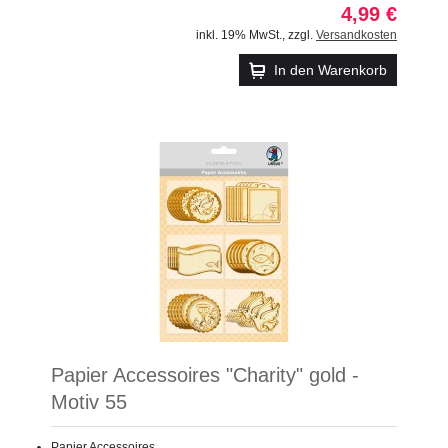
4,99 €
inkl. 19% MwSt.
,
zzgl.
Versandkosten
In den Warenkorb
Papier Accessoires "Charity" gold -
Motiv 55
Papier Accessoires