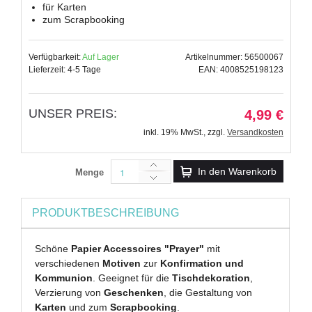
für Karten
zum Scrapbooking
Verfügbarkeit:
Auf Lager
Artikelnummer: 56500067
Lieferzeit: 4-5 Tage
EAN: 4008525198123
UNSER PREIS:
4,99 €
inkl. 19% MwSt.
,
zzgl.
Versandkosten
In den Warenkorb
Menge
PRODUKTBESCHREIBUNG
Schöne
Papier Accessoires "Prayer"
mit
verschiedenen
Motiven
zur
Konfirmation und
Kommunion
. Geeignet für die
Tischdekoration
,
Verzierung von
Geschenken
, die Gestaltung von
Karten
und zum
Scrapbooking
.