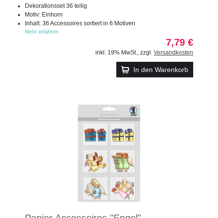
Dekorationsset 36 teilig
Motiv: Einhorn
Inhalt: 36 Accessoires sortiert in 6 Motiven
Mehr erfahren
7,79 €
inkl. 19% MwSt.
,
zzgl.
Versandkosten
In den Warenkorb
Papier Accessoires "Engel"