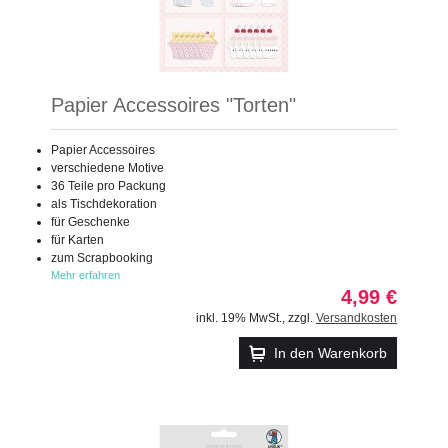
Papier Accessoires "Torten"
Papier Accessoires
verschiedene Motive
36 Teile pro Packung
als Tischdekoration
für Geschenke
für Karten
zum Scrapbooking
Mehr erfahren
4,99 €
inkl. 19% MwSt.
,
zzgl.
Versandkosten
In den Warenkorb