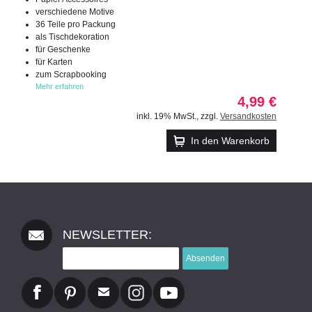
verschiedene Motive
36 Teile pro Packung
als Tischdekoration
für Geschenke
für Karten
zum Scrapbooking
Mehr erfahren
4,99 €
inkl. 19% MwSt.
,
zzgl.
Versandkosten
In den Warenkorb
NEWSLETTER:
Absenden