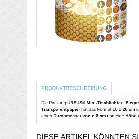
PRODUKTBESCHREIBUNG
Die Packung
URSUS® Mini-Tischlichter "Eleg
Transparentpapier
hat das Format
10 x 28 cm
u
einen
Durchmesser von ø 8 cm
und eine
Höhe 
DIESE ARTIKEL KÖNNTEN S