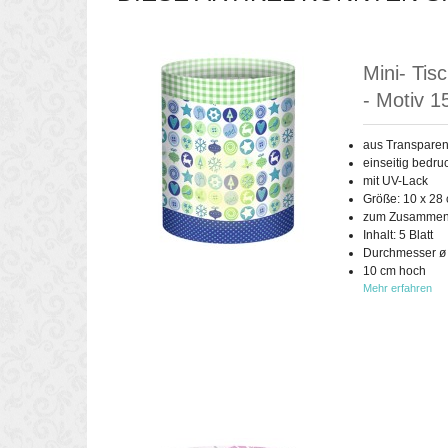
Mini- Tis
- Motiv 1
aus Transparen
einseitig bedru
mit UV-Lack
Größe: 10 x 28
zum Zusammen
Inhalt: 5 Blatt
Durchmesser ø
10 cm hoch
Mehr erfahren