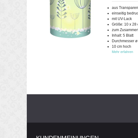
aus Transparen
einseitig bedru
mit UV-Lack
Größe: 10 x 28
zum Zusammen
Inhalt: 5 Blatt
Durchmesser ø
10 cm hoch
Mehr erfahren