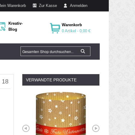
ein Warenkorb
Zur Kasse
Anmelden
Kreativ-
Warenkorb
Blog
0 Artikel -
0,00 €
VERWANDTE PRODUKTE
v 18