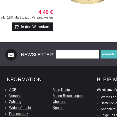
4,49 €
inkl. 19% MwSt.
,
zzgl.
Versandkosten
In den Warenkorb
NEWSLETTER:
Absenden
INFORMATION
BLEIB 
AGB
Mein Konto
Werde jetzt F
Versand
Meine Bestellungen
Werde Fan
Zahlung
Über uns
Bastel-Anle
Widerrufsrecht
Kontakt
Abonniere 
Datenschutz
Folge uns a