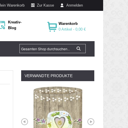
ein Warenkorb
Zur Kasse
Anmelden
Kreativ-
Warenkorb
Blog
0 Artikel -
0,00 €
VERWANDTE PRODUKTE