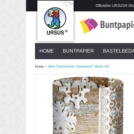
Offizieller URSUS® Sh
HOME
BUNTPAPIER
BASTELBED
Home
/
Mini-Tischlichter "Ambiente" Motiv 107