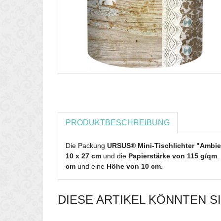
PRODUKTBESCHREIBUNG
Die Packung
URSUS® Mini-Tischlichter "Ambie
10 x 27 cm
und die
Papierstärke von 115 g/qm
.
cm
und eine
Höhe von 10 cm
.
DIESE ARTIKEL KÖNNTEN S