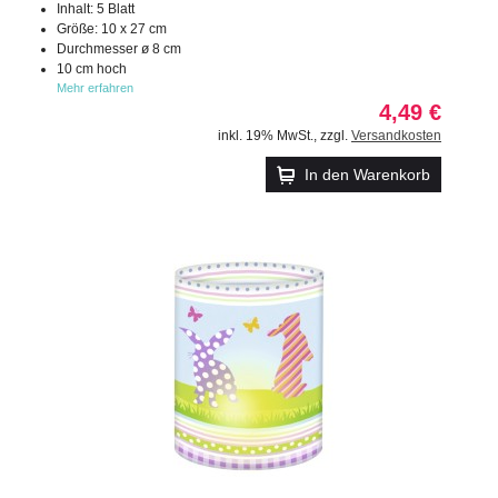
Inhalt: 5 Blatt
Größe: 10 x 27 cm
Durchmesser ø 8 cm
10 cm hoch
Mehr erfahren
4,49 €
inkl. 19% MwSt.
,
zzgl.
Versandkosten
In den Warenkorb