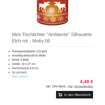
Mini-Tischlichter "Ambiente" Silhouette
Elch rot - Motiv 06
Transparentpapier 115 g/m²
einseitig bedruckt im Motiv
Inhalt: 5 Blatt
Größe: 10 x 27 cm
Durchmesser ø 8 cm
10 cm hoch
Mehr erfahren
4,49 €
inkl. 19% MwSt.
,
zzgl.
Versandkosten
In den Warenkorb