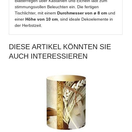
Blätterregen über Kastanien und Eicheln lädt zum
stimmungsvollen Beleuchten ein. Die fertigen
Tischlichter, mit einem
Durchmesser von ø 8 cm
und
einer
Höhe von 10 cm
, sind ideale Dekoelemente in
der Herbstzeit.
DIESE ARTIKEL KÖNNTEN SIE
AUCH INTERESSIEREN