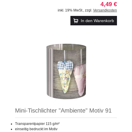
4,49 €
inkl. 19% MwSt.
,
zzgl.
Versandkosten
In den Warenkorb
Mini-Tischlichter "Ambiente" Motiv 91
Transparentpapier 115 g/m²
einseitig bedruckt im Motiv