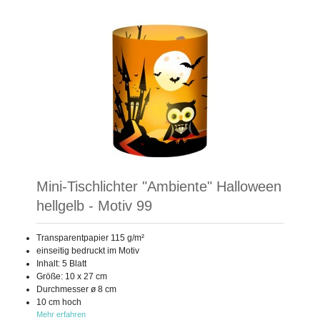
Mini-Tischlichter "Ambiente" Halloween
hellgelb - Motiv 99
Transparentpapier 115 g/m²
einseitig bedruckt im Motiv
Inhalt: 5 Blatt
Größe: 10 x 27 cm
Durchmesser ø 8 cm
10 cm hoch
Mehr erfahren