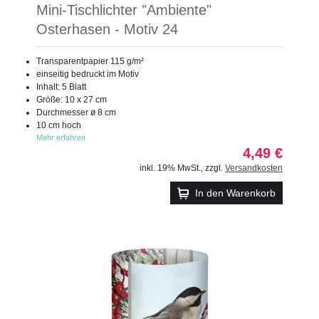
Mini-Tischlichter "Ambiente"
Osterhasen - Motiv 24
Transparentpapier 115 g/m²
einseitig bedruckt im Motiv
Inhalt: 5 Blatt
Größe: 10 x 27 cm
Durchmesser ø 8 cm
10 cm hoch
Mehr erfahren
4,49 €
inkl. 19% MwSt.
,
zzgl.
Versandkosten
In den Warenkorb