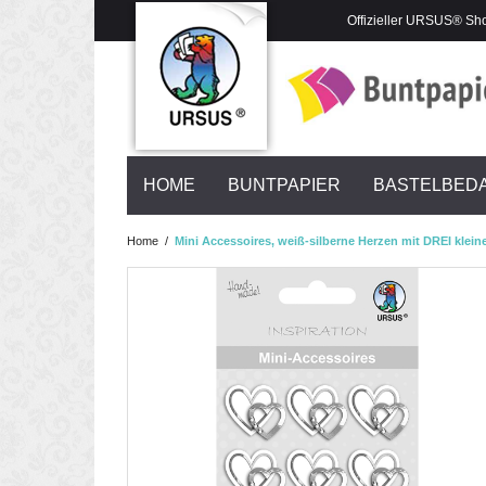
Offizieller URSUS® Sh
HOME
BUNTPAPIER
BASTELBED
Home
/
Mini Accessoires, weiß-silberne Herzen mit DREI klei