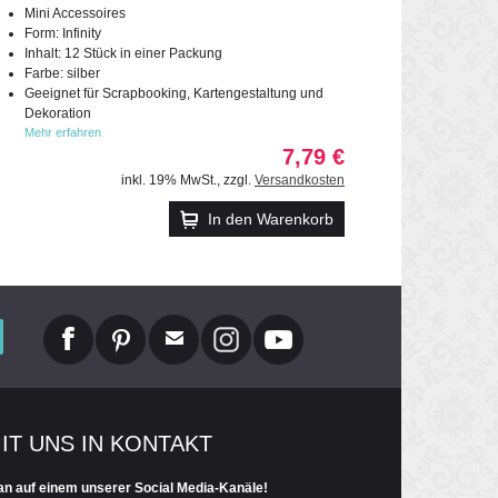
Mini Accessoires
Form: Infinity
Inhalt: 12 Stück in einer Packung
Farbe: silber
Geeignet für Scrapbooking, Kartengestaltung und
Dekoration
Mehr erfahren
7,79 €
inkl. 19% MwSt.
,
zzgl.
Versandkosten
In den Warenkorb
MIT UNS IN KONTAKT
an auf einem unserer Social Media-Kanäle!