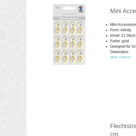
Mini Acces
Mini Accessoir
Form: Infinity
Inhalt: 12 Stüc
Farbe: gold
Geeignet für S
Dekoration
Mehr erfahren
Flechtstre
cm