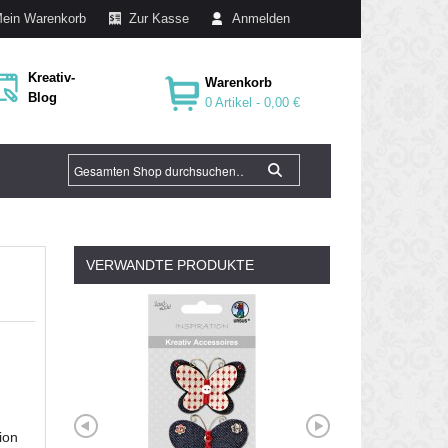
ein Warenkorb
Zur Kasse
Anmelden
Kreativ-
Warenkorb
Blog
0 Artikel -
0,00 €
VERWANDTE PRODUKTE
ion