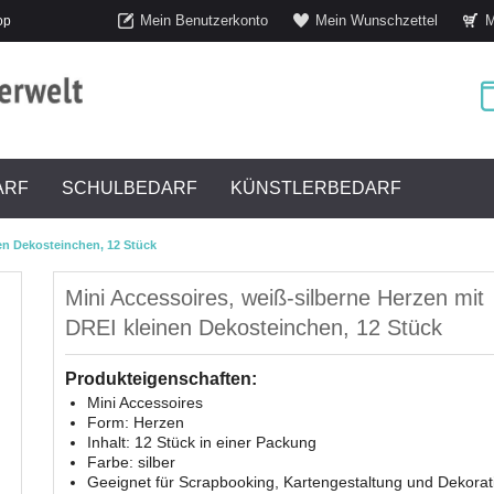
Mein Benutzerkonto
Mein Wunschzettel
M
op
ARF
SCHULBEDARF
KÜNSTLERBEDARF
nen Dekosteinchen, 12 Stück
Mini Accessoires, weiß-silberne Herzen mit
DREI kleinen Dekosteinchen, 12 Stück
Produkteigenschaften:
Mini Accessoires
Form: Herzen
Inhalt: 12 Stück in einer Packung
Farbe: silber
Geeignet für Scrapbooking, Kartengestaltung und Dekorat