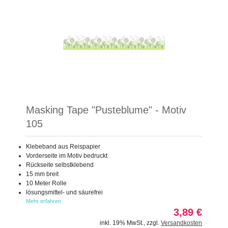
Masking Tape "Pusteblume" - Motiv
105
Klebeband aus Reispapier
Vorderseite im Motiv bedruckt
Rückseite selbstklebend
15 mm breit
10 Meter Rolle
lösungsmittel- und säurefrei
Mehr erfahren
3,89 €
inkl. 19% MwSt.
,
zzgl.
Versandkosten