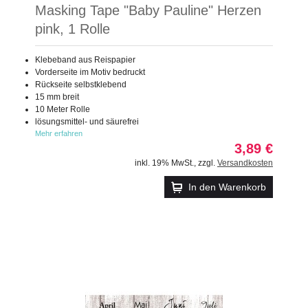
Masking Tape "Baby Pauline" Herzen
pink, 1 Rolle
Klebeband aus Reispapier
Vorderseite im Motiv bedruckt
Rückseite selbstklebend
15 mm breit
10 Meter Rolle
lösungsmittel- und säurefrei
Mehr erfahren
3,89 €
inkl. 19% MwSt.
,
zzgl.
Versandkosten
In den Warenkorb