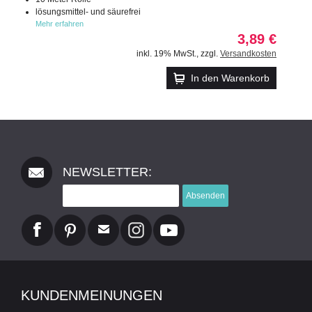
lösungsmittel- und säurefrei
Mehr erfahren
3,89 €
inkl. 19% MwSt.
,
zzgl.
Versandkosten
In den Warenkorb
NEWSLETTER:
Absenden
KUNDENMEINUNGEN