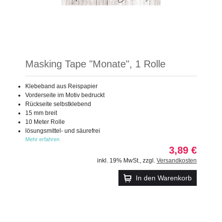
Masking Tape "Monate", 1 Rolle
Klebeband aus Reispapier
Vorderseite im Motiv bedruckt
Rückseite selbstklebend
15 mm breit
10 Meter Rolle
lösungsmittel- und säurefrei
Mehr erfahren
3,89 €
inkl. 19% MwSt.
,
zzgl.
Versandkosten
In den Warenkorb