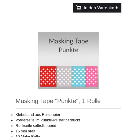
In den Warenkorb
Masking Tape "Punkte", 1 Rolle
Klebeband aus Reispapier
Vorderseite im Punkte-Muster bedruckt
Rückseite selbstklebend
15 mm breit
10 Meter Rolle