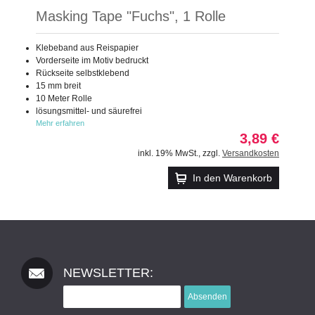
Masking Tape "Fuchs", 1 Rolle
Klebeband aus Reispapier
Vorderseite im Motiv bedruckt
Rückseite selbstklebend
15 mm breit
10 Meter Rolle
lösungsmittel- und säurefrei
Mehr erfahren
3,89 €
inkl. 19% MwSt.
,
zzgl.
Versandkosten
In den Warenkorb
NEWSLETTER:
Absenden