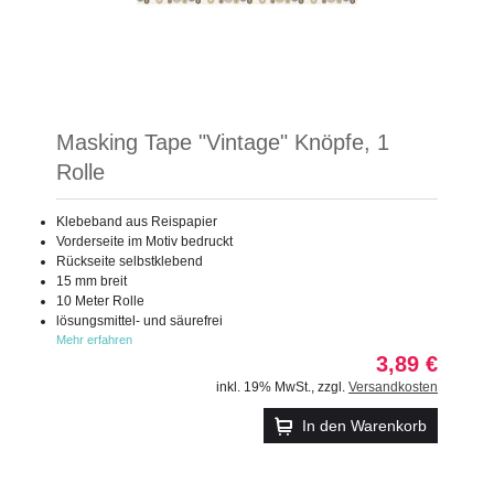
Masking Tape "Vintage" Knöpfe, 1
Rolle
Klebeband aus Reispapier
Vorderseite im Motiv bedruckt
Rückseite selbstklebend
15 mm breit
10 Meter Rolle
lösungsmittel- und säurefrei
Mehr erfahren
3,89 €
inkl. 19% MwSt.
,
zzgl.
Versandkosten
In den Warenkorb