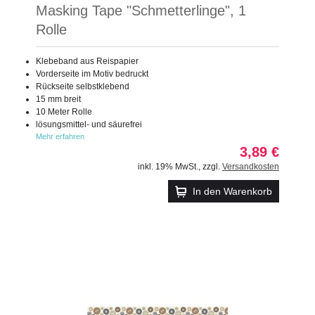
Masking Tape "Schmetterlinge", 1
Rolle
Klebeband aus Reispapier
Vorderseite im Motiv bedruckt
Rückseite selbstklebend
15 mm breit
10 Meter Rolle
lösungsmittel- und säurefrei
Mehr erfahren
3,89 €
inkl. 19% MwSt.
,
zzgl.
Versandkosten
In den Warenkorb