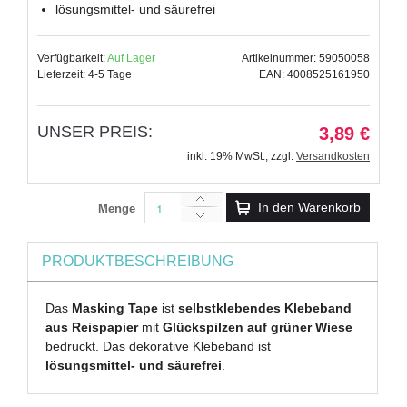
lösungsmittel- und säurefrei
Verfügbarkeit:
Auf Lager
Artikelnummer: 59050058
Lieferzeit: 4-5 Tage
EAN: 4008525161950
UNSER PREIS:
3,89 €
inkl. 19% MwSt.
,
zzgl.
Versandkosten
In den Warenkorb
Menge
PRODUKTBESCHREIBUNG
Das
Masking Tape
ist
selbstklebendes Klebeband
aus Reispapier
mit
Glückspilzen auf grüner Wiese
bedruckt. Das dekorative Klebeband ist
lösungsmittel- und säurefrei
.