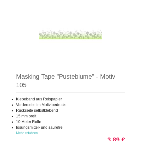
Masking Tape "Pusteblume" - Motiv
105
Klebeband aus Reispapier
Vorderseite im Motiv bedruckt
Rückseite selbstklebend
15 mm breit
10 Meter Rolle
lösungsmittel- und säurefrei
Mehr erfahren
3,89 €