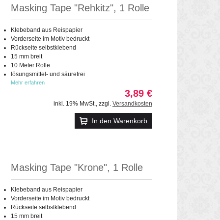
Masking Tape "Rehkitz", 1 Rolle
Klebeband aus Reispapier
Vorderseite im Motiv bedruckt
Rückseite selbstklebend
15 mm breit
10 Meter Rolle
lösungsmittel- und säurefrei
Mehr erfahren
3,89 €
inkl. 19% MwSt.
,
zzgl.
Versandkosten
In den Warenkorb
Masking Tape "Krone", 1 Rolle
Klebeband aus Reispapier
Vorderseite im Motiv bedruckt
Rückseite selbstklebend
15 mm breit