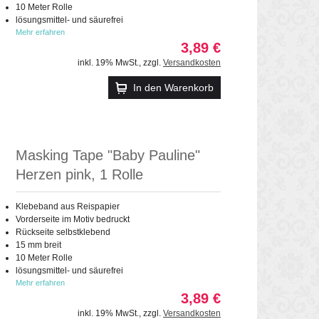
10 Meter Rolle
lösungsmittel- und säurefrei
Mehr erfahren
3,89 €
inkl. 19% MwSt.
,
zzgl.
Versandkosten
In den Warenkorb
Masking Tape "Baby Pauline"
Herzen pink, 1 Rolle
Klebeband aus Reispapier
Vorderseite im Motiv bedruckt
Rückseite selbstklebend
15 mm breit
10 Meter Rolle
lösungsmittel- und säurefrei
Mehr erfahren
3,89 €
inkl. 19% MwSt.
,
zzgl.
Versandkosten