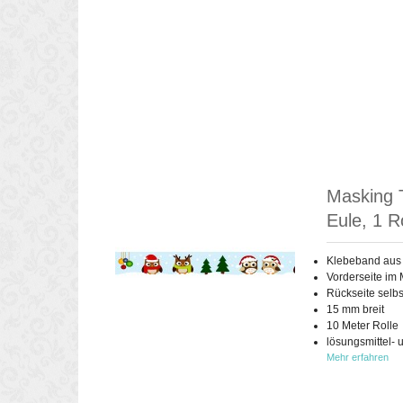
Masking 
Eule, 1 R
Klebeband aus
Vorderseite im 
Rückseite selb
15 mm breit
10 Meter Rolle
lösungsmittel- 
Mehr erfahren