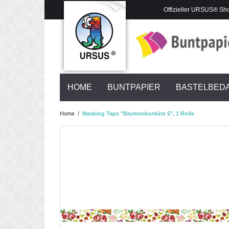
Offizieller URSUS® Sh
HOME
BUNTPAPIER
BASTELBED
Home
/
Masking Tape "Blumenbordüre 5", 1 Rolle