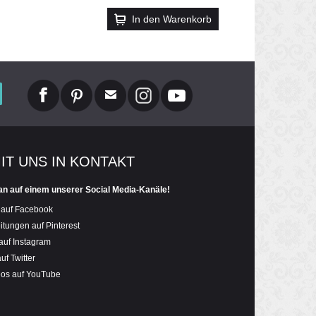
In den Warenkorb
MIT UNS IN KONTAKT
an auf einem unserer Social Media-Kanäle!
 auf Facebook
itungen auf Pinterest
auf Instagram
uf Twitter
eos auf YouTube