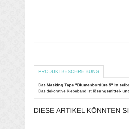
PRODUKTBESCHREIBUNG
Das
Masking Tape "Blumenbordüre 5"
ist
selb
Das dekorative Klebeband ist
lösungsmittel- und
DIESE ARTIKEL KÖNNTEN S