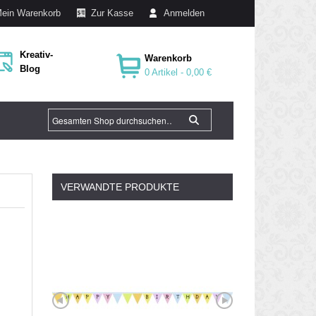
ein Warenkorb
Zur Kasse
Anmelden
Kreativ-
Warenkorb
Blog
0 Artikel -
0,00 €
VERWANDTE PRODUKTE