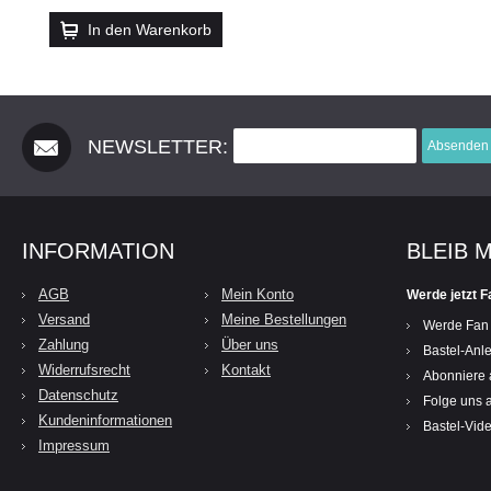
In den Warenkorb
NEWSLETTER:
Absenden
INFORMATION
BLEIB 
AGB
Mein Konto
Werde jetzt F
Versand
Meine Bestellungen
Werde Fan
Zahlung
Über uns
Bastel-Anle
Widerrufsrecht
Kontakt
Abonniere 
Datenschutz
Folge uns a
Kundeninformationen
Bastel-Vid
Impressum