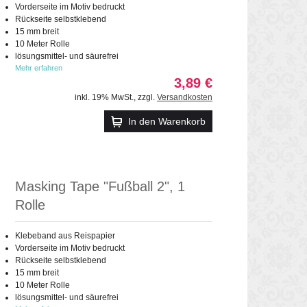
Vorderseite im Motiv bedruckt
Rückseite selbstklebend
15 mm breit
10 Meter Rolle
lösungsmittel- und säurefrei
Mehr erfahren
3,89 €
inkl. 19% MwSt.
,
zzgl.
Versandkosten
In den Warenkorb
Masking Tape "Fußball 2", 1
Rolle
Klebeband aus Reispapier
Vorderseite im Motiv bedruckt
Rückseite selbstklebend
15 mm breit
10 Meter Rolle
lösungsmittel- und säurefrei