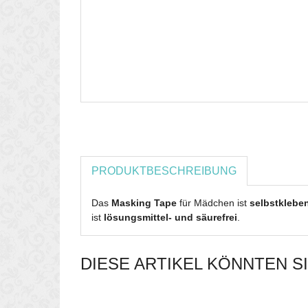
PRODUKTBESCHREIBUNG
Das
Masking Tape
für Mädchen ist
selbstklebe
ist
lösungsmittel- und säurefrei
.
DIESE ARTIKEL KÖNNTEN S