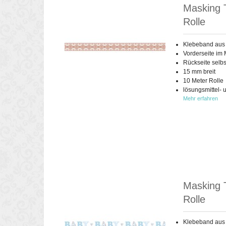
Masking T
Rolle
Klebeband aus
Vorderseite im 
Rückseite selb
15 mm breit
10 Meter Rolle
lösungsmittel- 
Mehr erfahren
Masking 
Rolle
Klebeband aus