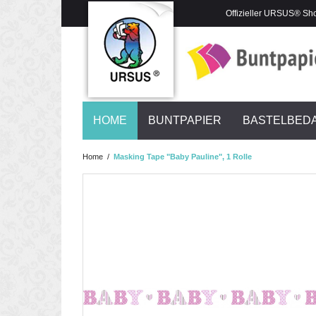
Offizieller URSUS® Sh
HOME
BUNTPAPIER
BASTELBED
Home
/
Masking Tape "Baby Pauline", 1 Rolle