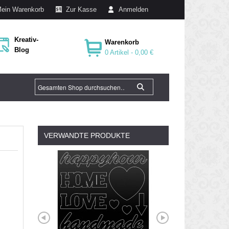
ein Warenkorb
Zur Kasse
Anmelden
Kreativ-
Warenkorb
Blog
0 Artikel -
0,00 €
VERWANDTE PRODUKTE