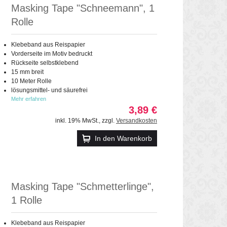
Masking Tape "Schneemann", 1
Rolle
Klebeband aus Reispapier
Vorderseite im Motiv bedruckt
Rückseite selbstklebend
15 mm breit
10 Meter Rolle
lösungsmittel- und säurefrei
Mehr erfahren
3,89 €
inkl. 19% MwSt.
,
zzgl.
Versandkosten
In den Warenkorb
Masking Tape "Schmetterlinge",
1 Rolle
Klebeband aus Reispapier