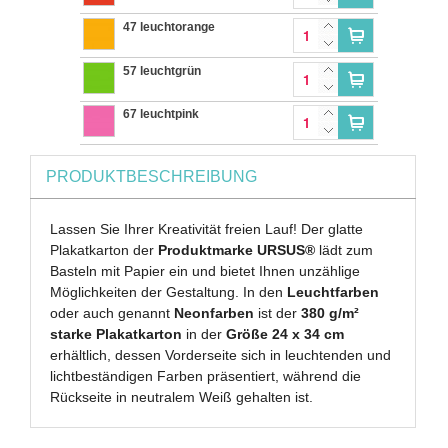
47 leuchtorange
57 leuchtgrün
67 leuchtpink
PRODUKTBESCHREIBUNG
Lassen Sie Ihrer Kreativität freien Lauf! Der glatte
Plakatkarton der
Produktmarke URSUS®
lädt zum
Basteln mit Papier ein und bietet Ihnen unzählige
Möglichkeiten der Gestaltung. In den
Leuchtfarben
oder auch genannt
Neonfarben
ist der
380 g/m²
starke Plakatkarton
in der
Größe 24 x 34 cm
erhältlich, dessen Vorderseite sich in leuchtenden und
lichtbeständigen Farben präsentiert, während die
Rückseite in neutralem Weiß gehalten ist.