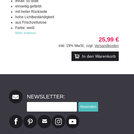
Inhalt: 50 Blatt
einseitig gefärbt
mit heller Rückseite
hohe Lichtbeständigkeit
aus Frischzellulose
Farbe: weiß
Mehr erfahren
25,99 €
inkl. 19% MwSt.
,
zzgl.
Versandkosten
In den Warenkorb
NEWSLETTER:
Absenden