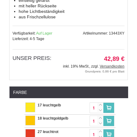
einseitig gefärbt
mit heller Rückseite
hohe Lichtbeständigkeit
aus Frischzellulose
Verfügbarkeit:
Auf Lager
Artikelnummer: 13443XY
Lieferzeit: 4-5 Tage
UNSER PREIS:
42,89 €
inkl. 19% MwSt.
,
zzgl.
Versandkosten
Grundpreis: 0,86 € pro Blatt
FARBE
17 leuchtgelb
18 leuchtgoldgelb
27 leuchtrot