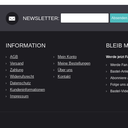
NEWSLETTER:
Absenden
INFORMATION
BLEIB 
AGB
Mein Konto
Werde jetzt F
Versand
Meine Bestellungen
Werde Fan
Zahlung
Über uns
Bastel-Anle
Widerrufsrecht
Kontakt
Abonniere 
Datenschutz
Folge uns a
Kundeninformationen
Bastel-Vid
Impressum