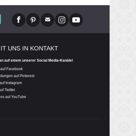
MIT UNS IN KONTAKT
an auf einem unserer Social Media-Kanäle!
 auf Facebook
itungen auf Pinterest
auf Instagram
uf Twitter
eos auf YouTube