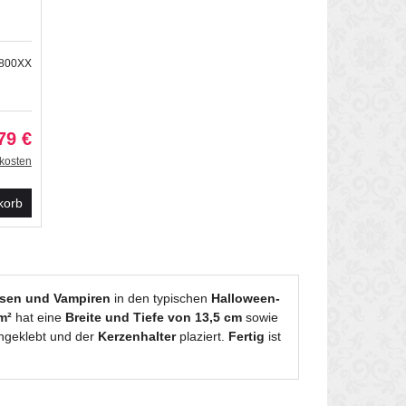
4800XX
79 €
kosten
korb
ssen und Vampiren
in den typischen
Halloween-
m²
hat eine
Breite und Tiefe von 13,5 cm
sowie
ngeklebt und der
Kerzenhalter
plaziert.
Fertig
ist