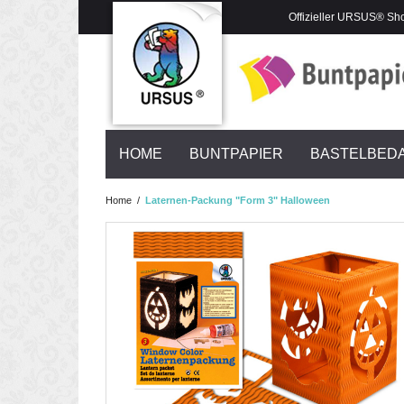
Offizieller URSUS® Sh
HOME
BUNTPAPIER
BASTELBED
Home
/
Laternen-Packung "Form 3" Halloween