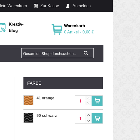
ein Warenkorb
Zur Kasse
Anmelden
Kreativ-
Warenkorb
Blog
0 Artikel -
0,00 €
FARBE
41 orange
90 schwarz