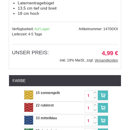
Laternentragebügel
13,5 cm tief und breit
18 cm hoch
Verfügbarkeit:
Auf Lager
Artikelnummer: 14700XX
Lieferzeit: 4-5 Tage
UNSER PREIS:
4,99 €
inkl. 19% MwSt.
,
zzgl.
Versandkosten
FARBE
15 sonnengelb
22 rubinrot
33 mittelblau