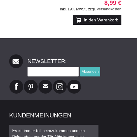
8,99 €
inkl. 19% MwSt.
,
zzgl.
Versandkosten
In den Warenkorb
NEWSLETTER:
Absenden
KUNDENMEINUNGEN
Es ist immer toll heimzukommen und ein
Paket steht vor der Tür. Wie immer alles