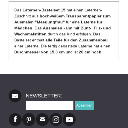
Das
Laternen-Bastelset 15
hat einen Laternen-
Zuschnitt aus
hochweißem Transparentpapier zum
Ausmalen "Meerjungfrau"
für eine
Laterne für
Mädchen
. Das
Ausmalen
kann
mit Bunt-, Filz- und
Wachsmalstiften
durch das Kind erfolgen. Das
Bastelset enthält
alle Teile für den Zusammenbau
einer Laterne. Die fertig gebastelte Laterne hat einen
Durchmesser von 15,3 cm
und ist
20 cm hoch
.
NEWSLETTER:
Absenden