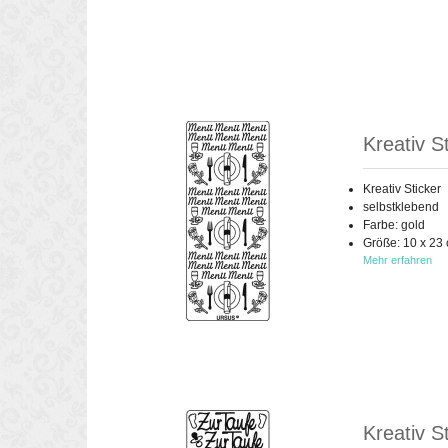
Kreativ S
Kreativ Sticker
selbstklebend
Farbe: gold
Größe: 10 x 23
Mehr erfahren
Kreativ S