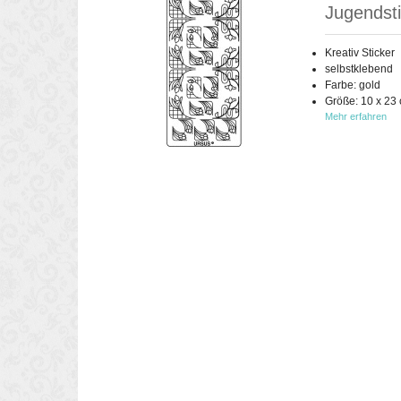
Jugendstil
Kreativ Sticker
selbstklebend
Farbe: gold
Größe: 10 x 23
Mehr erfahren