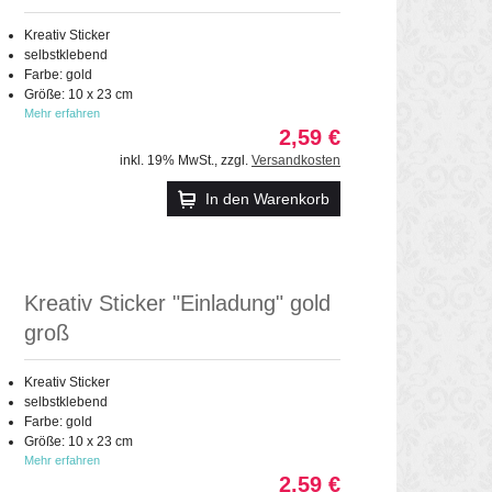
Kreativ Sticker
selbstklebend
Farbe: gold
Größe: 10 x 23 cm
Mehr erfahren
2,59 €
inkl. 19% MwSt.
,
zzgl.
Versandkosten
In den Warenkorb
Kreativ Sticker "Einladung" gold
groß
Kreativ Sticker
selbstklebend
Farbe: gold
Größe: 10 x 23 cm
Mehr erfahren
2,59 €