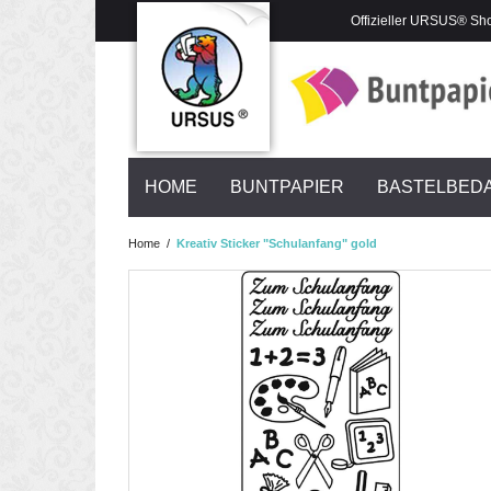
Offizieller URSUS® Sh
HOME
BUNTPAPIER
BASTELBED
Home
/
Kreativ Sticker "Schulanfang" gold