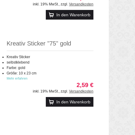
inkl. 19% MwSt.
,
zzgl.
Versandkosten
In den Warenkorb
Kreativ Sticker "75" gold
Kreativ Sticker
selbstklebend
Farbe: gold
Größe: 10 x 23 cm
Mehr erfahren
2,59 €
inkl. 19% MwSt.
,
zzgl.
Versandkosten
In den Warenkorb