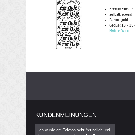
Kreativ Sticker
selbstklebend
Farbe: gold
Größe: 10 x 23
Mehr erfahren
KUNDENMEINUNGEN
Ich wurde am Telefon sehr freundlich und