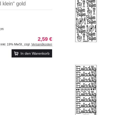
 klein" gold
 cm
2,59 €
inkl. 19% MwSt.
,
zzgl.
Versandkosten
In den Warenkorb