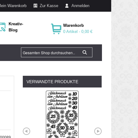
ein Warenkorb
Zur Kasse
Anmelden
Kreativ-
Warenkorb
Blog
0 Artikel -
0,00 €
VERWANDTE PRODUKTE
100089