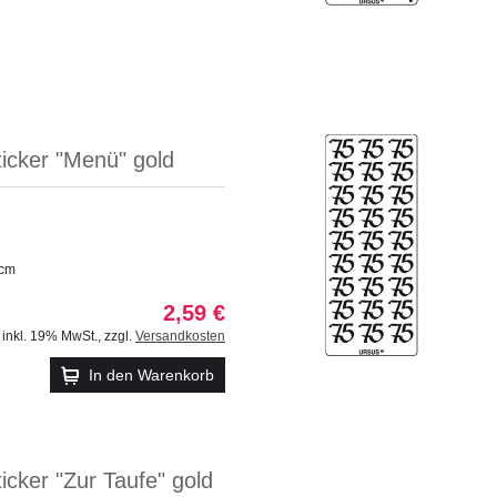
ticker "Menü" gold
 cm
2,59 €
inkl. 19% MwSt.
,
zzgl.
Versandkosten
In den Warenkorb
ticker "Zur Taufe" gold