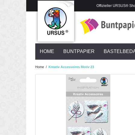
Offizieller URSUS® Sh
HOME
BUNTPAPIER
BASTELBED
Home
/
Kreativ Accessoires Motiv 23