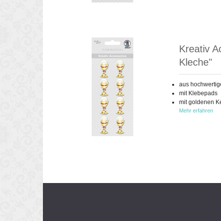
Kreativ A
Kleche"
aus hochwertig
mit Klebepads
mit goldenen K
Mehr erfahren