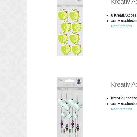
Kreativ A
8 Kreativ Acces
aus verschiede
Mehr erfahren
Kreativ A
Kreativ Accesso
aus verschiede
Mehr erfahren