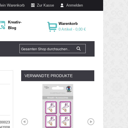
ein Warenkorb
Zur Kasse
Anmelden
Kreativ-
Warenkorb
Blog
0 Artikel -
0,00 €
VERWANDTE PRODUKTE
400023
642008