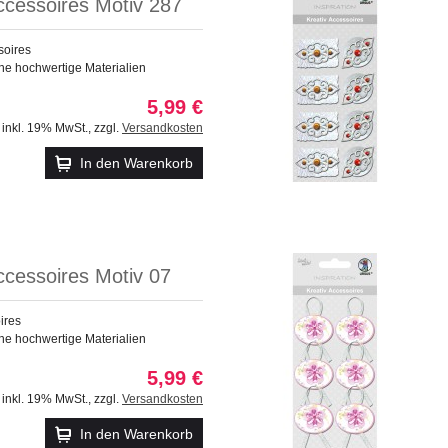
ccessoires Motiv 287
soires
ne hochwertige Materialien
5,99 €
inkl. 19% MwSt.
,
zzgl.
Versandkosten
In den Warenkorb
ccessoires Motiv 07
ires
ne hochwertige Materialien
5,99 €
inkl. 19% MwSt.
,
zzgl.
Versandkosten
In den Warenkorb