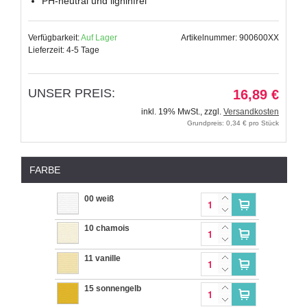
PH-neutral und ligninfrei
Verfügbarkeit:
Auf Lager
Artikelnummer: 900600XX
Lieferzeit: 4-5 Tage
UNSER PREIS:
16,89 €
inkl. 19% MwSt.
,
zzgl.
Versandkosten
Grundpreis: 0,34 € pro Stück
FARBE
00 weiß
10 chamois
11 vanille
15 sonnengelb