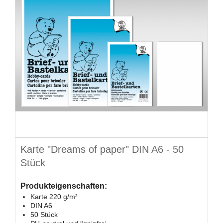
Karte "Dreams of paper" DIN A6 - 50
Stück
Produkteigenschaften:
Karte 220 g/m²
DIN A6
50 Stück