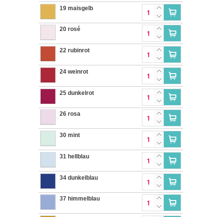
19 maisgelb
20 rosé
22 rubinrot
24 weinrot
25 dunkelrot
26 rosa
30 mint
31 hellblau
34 dunkelblau
37 himmelblau